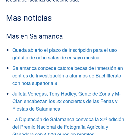
Mas noticias
Mas en Salamanca
Queda abierto el plazo de inscripción para el uso
gratuito de ocho salas de ensayo musical
Salamanca concede catorce becas de inmersión en
centros de investigación a alumnos de Bachillerato
con nota superior a 8
Julieta Venegas, Tony Hadley, Gente de Zona y M-
Clan encabezan los 22 conciertos de las Ferias y
Fiestas de Salamanca
La Diputación de Salamanca convoca la 37ª edición
del Premio Nacional de Fotografía Agrícola y
Ganadera con 4.000 euros en premios