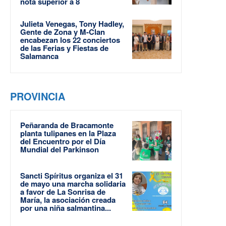
nota superior a 8
Julieta Venegas, Tony Hadley,
Gente de Zona y M-Clan
encabezan los 22 conciertos
de las Ferias y Fiestas de
Salamanca
PROVINCIA
Peñaranda de Bracamonte
planta tulipanes en la Plaza
del Encuentro por el Día
Mundial del Parkinson
Sancti Spíritus organiza el 31
de mayo una marcha solidaria
a favor de La Sonrisa de
María, la asociación creada
por una niña salmantina...