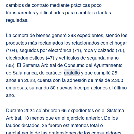
cambios de contrato mediante prácticas poco
transparentes y dificultades para cambiar a tarifas
reguladas.
La compra de bienes generó 398 expedientes, siendo los
productos más reclamados los relacionados con el hogar
(104), seguidos por electrónica (71), ropa y calzado (70),
electrodomésticos (47) y vehículos de segunda mano
(35). El Sistema Arbitral de Consumo del Ayuntamiento
de Salamanca, de carácter
gratuito
y que cumplió 25
años en 2023, cuenta con la adhesión de más de 2.300
empresas, sumando 80 nuevas incorporaciones el último
año.
Durante 2024 se abrieron 65 expedientes en el Sistema
Arbitral, 13 menos que en el ejercicio anterior. De los
laudos dictados, 25 fueron estimatorios total o
parcialmente de las pretensiones de los consumidores,