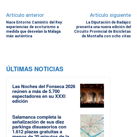
Artículo anterior
Artículo siguiente
Nace Entorno Caminito del Rey:
La Diputación de Badajoz
experiencias de ecoturismo a
presenta una nueva edición del
medida que desvelan la Málaga
Circuito Provincial de Bicicletas
más auténtica
de Montaña con ocho citas
ÚLTIMAS NOTICIAS
Las Noches del Fonseca 2026
reúnen a más de 5.700
espectadores en su XXXI
edición
Salamanca completa la
señalización de sus diez
parkings disuasorios con
1.612 plazas gratuitas a
menos de 20 minutos de la