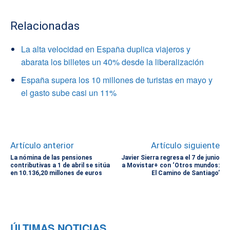
Relacionadas
La alta velocidad en España duplica viajeros y
abarata los billetes un 40% desde la liberalización
España supera los 10 millones de turistas en mayo y
el gasto sube casi un 11%
Artículo anterior
Artículo siguiente
La nómina de las pensiones
Javier Sierra regresa el 7 de junio
contributivas a 1 de abril se sitúa
a Movistar+ con ‘Otros mundos:
en 10.136,20 millones de euros
El Camino de Santiago’
ÚLTIMAS NOTICIAS