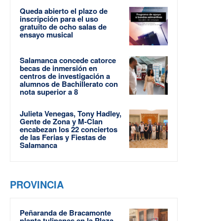
Queda abierto el plazo de
inscripción para el uso
gratuito de ocho salas de
ensayo musical
Salamanca concede catorce
becas de inmersión en
centros de investigación a
alumnos de Bachillerato con
nota superior a 8
Julieta Venegas, Tony Hadley,
Gente de Zona y M-Clan
encabezan los 22 conciertos
de las Ferias y Fiestas de
Salamanca
PROVINCIA
Peñaranda de Bracamonte
planta tulipanes en la Plaza