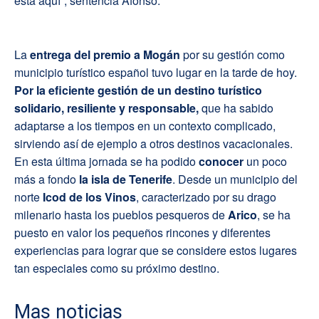
está aquí”, sentencia Afonso.
La
entrega del premio a Mogán
por su gestión como
municipio turístico español tuvo lugar en la tarde de hoy.
Por la eficiente gestión de un destino turístico
solidario, resiliente y responsable,
que ha sabido
adaptarse a los tiempos en un contexto complicado,
sirviendo así de ejemplo a otros destinos vacacionales.
En esta última jornada se ha podido
conocer
un poco
más a fondo
la isla de Tenerife
. Desde un municipio del
norte
Icod de los Vinos
, caracterizado por su drago
milenario hasta los pueblos pesqueros de
Arico
, se ha
puesto en valor los pequeños rincones y diferentes
experiencias para lograr que se considere estos lugares
tan especiales como su próximo destino.
Mas noticias