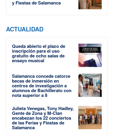
y Fiestas de Salamanca
ACTUALIDAD
Queda abierto el plazo de
inscripción para el uso
gratuito de ocho salas de
ensayo musical
Salamanca concede catorce
becas de inmersión en
centros de investigación a
alumnos de Bachillerato con
nota superior a 8
Julieta Venegas, Tony Hadley,
Gente de Zona y M-Clan
encabezan los 22 conciertos
de las Ferias y Fiestas de
Salamanca