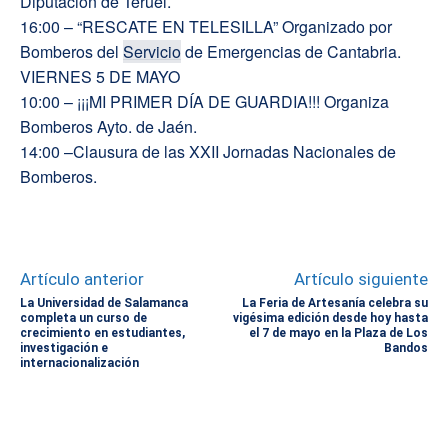
Diputación de Teruel.
16:00 – “RESCATE EN TELESILLA” Organizado por
Bomberos del
Servicio
de Emergencias de Cantabria.
VIERNES 5 DE MAYO
10:00 – ¡¡¡MI PRIMER DÍA DE GUARDIA!!! Organiza
Bomberos Ayto. de Jaén.
14:00 –Clausura de las XXII Jornadas Nacionales de
Bomberos.
Artículo anterior
Artículo siguiente
La Universidad de Salamanca
La Feria de Artesanía celebra su
completa un curso de
vigésima edición desde hoy hasta
crecimiento en estudiantes,
el 7 de mayo en la Plaza de Los
investigación e
Bandos
internacionalización