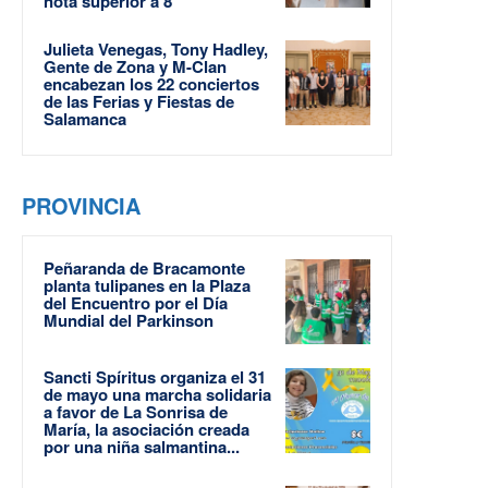
nota superior a 8
Julieta Venegas, Tony Hadley,
Gente de Zona y M-Clan
encabezan los 22 conciertos
de las Ferias y Fiestas de
Salamanca
PROVINCIA
Peñaranda de Bracamonte
planta tulipanes en la Plaza
del Encuentro por el Día
Mundial del Parkinson
Sancti Spíritus organiza el 31
de mayo una marcha solidaria
a favor de La Sonrisa de
María, la asociación creada
por una niña salmantina...