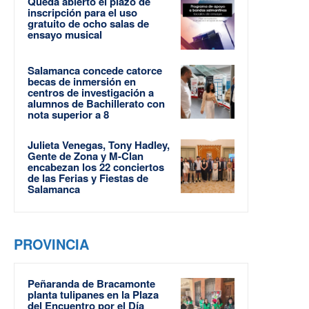
Queda abierto el plazo de
inscripción para el uso
gratuito de ocho salas de
ensayo musical
Salamanca concede catorce
becas de inmersión en
centros de investigación a
alumnos de Bachillerato con
nota superior a 8
Julieta Venegas, Tony Hadley,
Gente de Zona y M-Clan
encabezan los 22 conciertos
de las Ferias y Fiestas de
Salamanca
PROVINCIA
Peñaranda de Bracamonte
planta tulipanes en la Plaza
del Encuentro por el Día