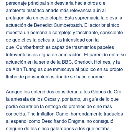
personaje principal sin desviarla hacia otros o el
ambiente histórico añade más relevancia aún al
protagonista en este biopic. Esta supremacía la eleva la
actuación de Benedict Cumberbatch. El actor británico
muestra un personaje complejo y fascinante, consciente
de que él es la película. La intensidad con la
que Cumberbatch es capaz de trasmitir los papeles
introvertidos es digna de admiración. El parecido entre su
actuación en la serie de la BBC, Sherlock Holmes, y la
de Alan Turing es que inmiscuye al público en su propio
limbo de pensamientos donde se hace enorme.
Aunque los entendidos consideran a los Globos de Oro
la antesala de los Oscar y, por tanto, un guía de lo que
podrá ocurrir en la entrega de premios de cine más
conocida, The Imitation Game, horrendamente traducida
al español como Descifrando Enigma, no consiguió
ninguno de los cinco galardones a los que estaba