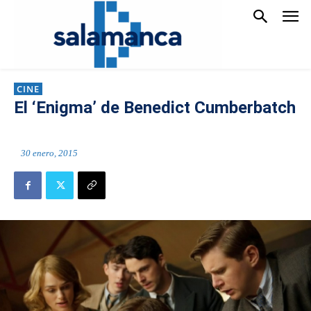
CINE
El ‘Enigma’ de Benedict Cumberbatch
30 enero, 2015