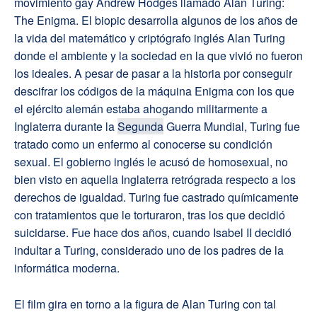
movimiento gay Andrew Hodges llamado Alan Turing:
The Enigma. El biopic desarrolla algunos de los años de
la vida del matemático y criptógrafo inglés Alan Turing
donde el ambiente y la sociedad en la que vivió no fueron
los ideales. A pesar de pasar a la historia por conseguir
descifrar los códigos de la máquina Enigma con los que
el ejército alemán estaba ahogando militarmente a
Inglaterra durante la
Segunda
Guerra Mundial, Turing fue
tratado como un enfermo al conocerse su condición
sexual. El gobierno inglés le acusó de homosexual, no
bien visto en aquella Inglaterra retrógrada respecto a los
derechos de igualdad. Turing fue castrado químicamente
con tratamientos que le torturaron, tras los que decidió
suicidarse. Fue hace dos años, cuando Isabel II decidió
indultar a Turing, considerado uno de los padres de la
informática moderna.
El film gira en torno a la figura de Alan Turing con tal