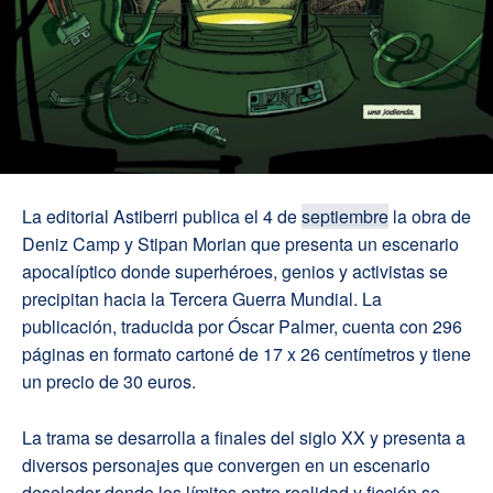
La editorial Astiberri publica el 4 de
septiembre
la obra de
Deniz Camp y Stipan Morian que presenta un escenario
apocalíptico donde superhéroes, genios y activistas se
precipitan hacia la Tercera Guerra Mundial. La
publicación, traducida por Óscar Palmer, cuenta con 296
páginas en formato cartoné de 17 x 26 centímetros y tiene
un precio de 30 euros.
La trama se desarrolla a finales del siglo XX y presenta a
diversos personajes que convergen en un escenario
desolador donde los límites entre realidad y ficción se