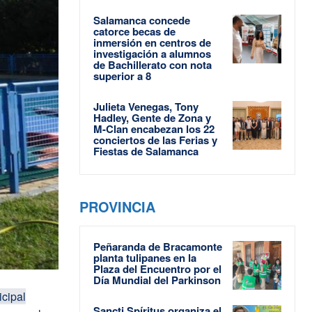
Salamanca concede
catorce becas de
inmersión en centros de
investigación a alumnos
de Bachillerato con nota
superior a 8
Julieta Venegas, Tony
Hadley, Gente de Zona y
M-Clan encabezan los 22
conciertos de las Ferias y
Fiestas de Salamanca
PROVINCIA
Peñaranda de Bracamonte
planta tulipanes en la
Plaza del Encuentro por el
Día Mundial del Parkinson
cipal
Sancti Spíritus organiza el