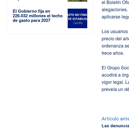
el Boletín Of
alegaciones. 
El Gobierno fija en
226.032 millones el techo
aplicarse leg
de gasto para 2027
Los usuarios
precio del añ
ordenanza se
trece años.
El Grupo Soci
acudirá a órg
vigor legal. 
preveía un dé
Artículo ante
Las denuncia