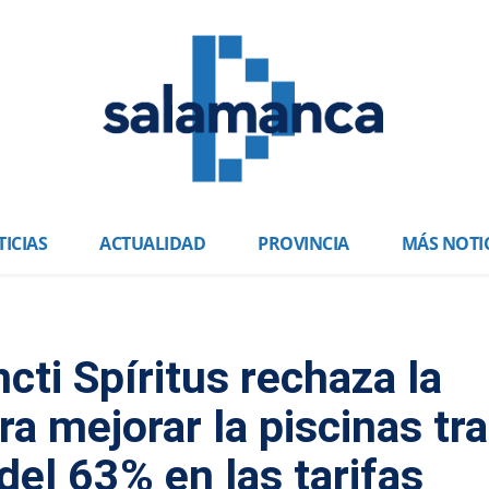
ICIAS
ACTUALIDAD
PROVINCIA
MÁS NOTI
ti Spíritus rechaza la
ra mejorar la piscinas tr
del 63% en las tarifas