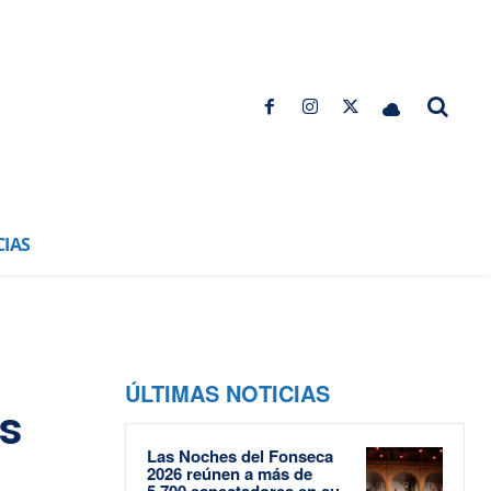
CIAS
ÚLTIMAS NOTICIAS
as
Las Noches del Fonseca
2026 reúnen a más de
5.700 espectadores en su