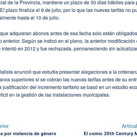
icial de la Provincia, mantiene un plazo de 30 días hábiles para 
El plazo finaliza el 9 de julio, por lo que las nuevas tarifas no 
almente hasta el 10 de julio.
 que adquieran abonos antes de esa fecha solo están obligados
o anterior. Según se indicó en el pleno, la anterior modificación 
 intentó en 2012 y fue rechazada, permaneciendo sin actualiza
alista anunció que estudia presentar alegaciones a la ordenan
anos superiores si se cobran las nuevas tarifas antes de su ent
La justificación del incremento tarifario se basó en un estudio 
ficit en la gestión de las instalaciones municipales.
rior
Artícu
s por violencia de género
El comic 20th Century 