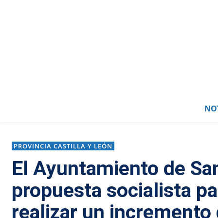
NOT
PROVINCIA CASTILLA Y LEÓN
El Ayuntamiento de Sanc
propuesta socialista pa
realizar un incremento 