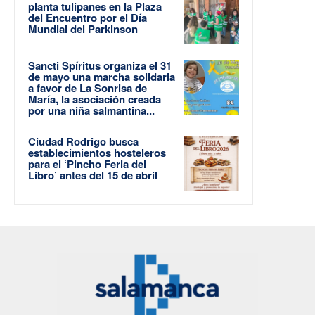
planta tulipanes en la Plaza
del Encuentro por el Día
Mundial del Parkinson
Sancti Spíritus organiza el 31
de mayo una marcha solidaria
a favor de La Sonrisa de
María, la asociación creada
por una niña salmantina...
Ciudad Rodrigo busca
establecimientos hosteleros
para el ‘Pincho Feria del
Libro’ antes del 15 de abril