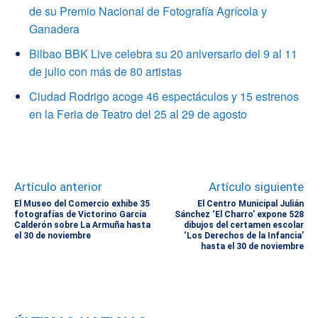
de su Premio Nacional de Fotografía Agrícola y
Ganadera
Bilbao BBK Live celebra su 20 aniversario del 9 al 11
de julio con más de 80 artistas
Ciudad Rodrigo acoge 46 espectáculos y 15 estrenos
en la Feria de Teatro del 25 al 29 de agosto
Artículo anterior
Artículo siguiente
El Museo del Comercio exhibe 35
El Centro Municipal Julián
fotografías de Victorino García
Sánchez ‘El Charro’ expone 528
Calderón sobre La Armuña hasta
dibujos del certamen escolar
el 30 de noviembre
‘Los Derechos de la Infancia’
hasta el 30 de noviembre