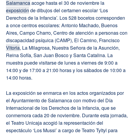
Salamanca
acoge hasta el 30 de noviembre la
exposición
de dibujos del certamen escolar ‘Los
Derechos de la Infancia’. Los 528 bocetos corresponden
a once centros escolares: Antonio Machado, Buenos
Aires, Campo Charro, Centro de atención a personas con
discapacidad psíquica (CAMP), El Camino, Francisco
Vitoria
, La Milagrosa, Nuestra Señora de la Asunción,
Reina Sofía, San Juan Bosco y Santa Catalina. La
muestra puede visitarse de lunes a viernes de 9:00 a
14:00 y de 17:00 a 21:00 horas y los sábados de 10:00 a
14:00 horas.
La exposición se enmarca en los actos organizados por
el Ayuntamiento de Salamanca con motivo del Día
Internacional de los Derechos de la Infancia, que se
conmemora cada 20 de noviembre. Durante esta jornada,
el Teatro Unicaja acogió la representación del
espectáculo ‘Los Mussi’ a cargo de Teatro Tyltyl para