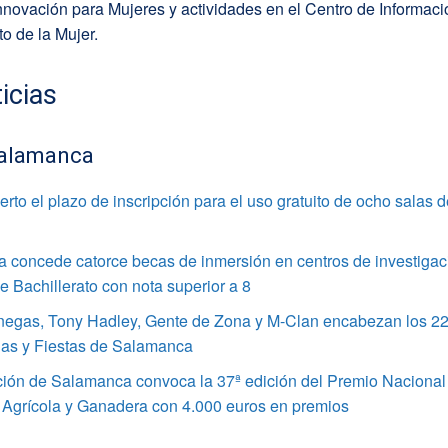
nnovación para Mujeres y actividades en el Centro de Informaci
o de la Mujer.
icias
alamanca
rto el plazo de inscripción para el uso gratuito de ocho salas 
 concede catorce becas de inmersión en centros de investigac
 Bachillerato con nota superior a 8
enegas, Tony Hadley, Gente de Zona y M-Clan encabezan los 22
ias y Fiestas de Salamanca
ción de Salamanca convoca la 37ª edición del Premio Nacional
 Agrícola y Ganadera con 4.000 euros en premios