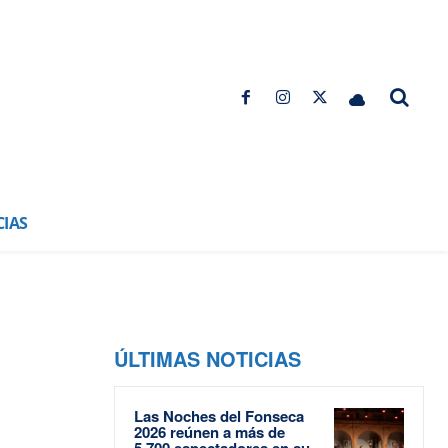
CIAS
ÚLTIMAS NOTICIAS
Las Noches del Fonseca
2026 reúnen a más de
5.700 espectadores en su