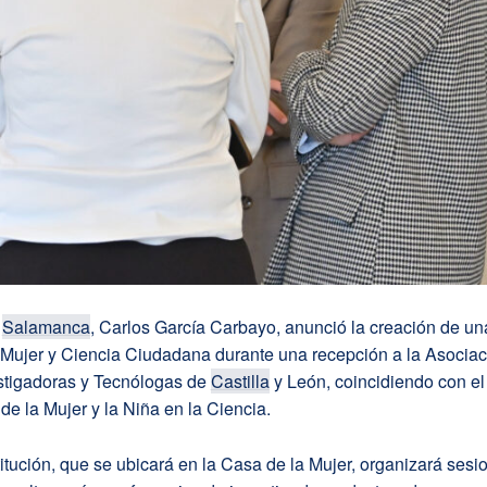
e
Salamanca
, Carlos García Carbayo, anunció la creación de u
 Mujer y Ciencia Ciudadana durante una recepción a la Asociac
stigadoras y Tecnólogas de
Castilla
y León, coincidiendo con el
 de la Mujer y la Niña en la Ciencia.
itución, que se ubicará en la Casa de la Mujer, organizará sesi