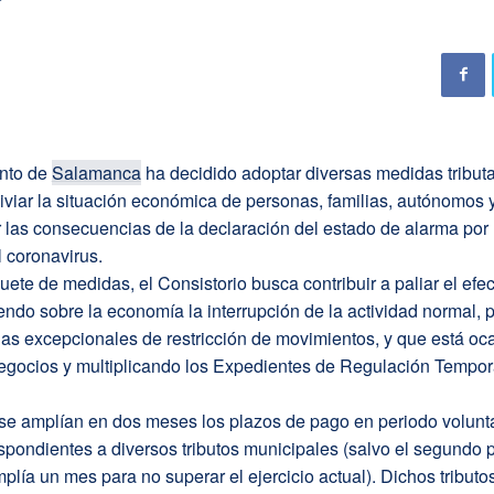
nto de
Salamanca
ha decidido adoptar diversas medidas tributa
liviar la situación económica de personas, familias, autónomos
 las consecuencias de la declaración del estado de alarma por 
 coronavirus.
ete de medidas, el Consistorio busca contribuir a paliar el efe
endo sobre la economía la interrupción de la actividad normal,
das excepcionales de restricción de movimientos, y que está o
negocios y multiplicando los Expedientes de Regulación Tempor
se amplían en dos meses los plazos de pago en periodo volunta
spondientes a diversos tributos municipales (salvo el segundo 
mplía un mes para no superar el ejercicio actual). Dichos tributos