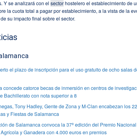
. Y se analizará con el
sector
hostelero el establecimiento de 
re la cuota total a pagar por establecimiento, a la vista de la e
 de su impacto final sobre el sector.
icias
alamanca
rto el plazo de inscripción para el uso gratuito de ocho salas 
 concede catorce becas de inmersión en centros de investigac
 Bachillerato con nota superior a 8
enegas, Tony Hadley, Gente de Zona y M-Clan encabezan los 22
ias y Fiestas de Salamanca
ción de Salamanca convoca la 37ª edición del Premio Nacional
 Agrícola y Ganadera con 4.000 euros en premios