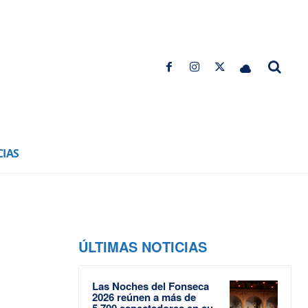
CIAS
ÚLTIMAS NOTICIAS
Las Noches del Fonseca
2026 reúnen a más de
5.700 espectadores en su