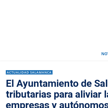
NOT
ACTUALIDAD SALAMANCA
El Ayuntamiento de Sa
tributarias para aliviar 
empresas y autónomo