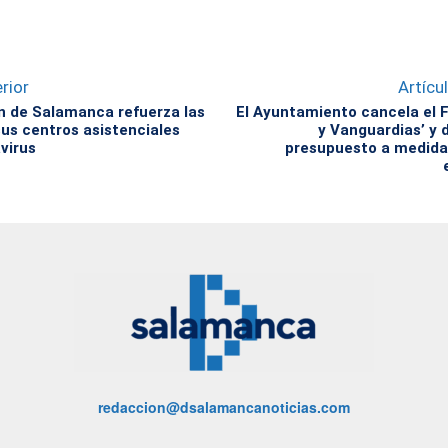
rior
Artícu
n de Salamanca refuerza las
El Ayuntamiento cancela el F
us centros asistenciales
y Vanguardias’ y 
virus
presupuesto a medidas
redaccion@dsalamancanoticias.com