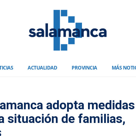
ICIAS
ACTUALIDAD
PROVINCIA
MÁS NOTI
lamanca adopta medidas
la situación de familias,
s