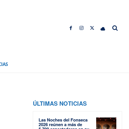
CIAS
ÚLTIMAS NOTICIAS
Las Noches del Fonseca
2026 reúnen a más de
5.700 espectadores en su