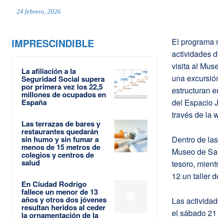
24 febrero, 2026
IMPRESCINDIBLE
El programa 
actividades d
visita al Mus
La afiliación a la
una excursión
Seguridad Social supera
por primera vez los 22,5
estructuran e
millones de ocupados en
España
del Espacio 
través de la 
Las terrazas de bares y
restaurantes quedarán
sin humo y sin fumar a
Dentro de las
menos de 15 metros de
Museo de Sala
colegios y centros de
salud
tesoro, mient
12 un taller 
En Ciudad Rodrigo
fallece un menor de 13
años y otros dos jóvenes
Las actividad
resultan heridos al ceder
el sábado 21 
la ornamentación de la