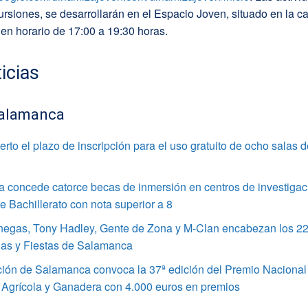
ursiones, se desarrollarán en el Espacio Joven, situado en la ca
 en horario de 17:00 a 19:30 horas.
icias
alamanca
rto el plazo de inscripción para el uso gratuito de ocho salas 
 concede catorce becas de inmersión en centros de investigac
 Bachillerato con nota superior a 8
enegas, Tony Hadley, Gente de Zona y M-Clan encabezan los 22
ias y Fiestas de Salamanca
ción de Salamanca convoca la 37ª edición del Premio Nacional
 Agrícola y Ganadera con 4.000 euros en premios