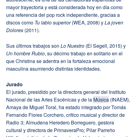
mayor trayectoria y está considerada hoy en día como
una referencia del pop rock independiente, gracias a
discos como
Tu labio superior
(WEA, 2008) y
La joven
Dolores
(2011).
Sus últimos trabajos son
Lo Nuestro
(El Segell, 2015) y
Un hombre Rubio
, su décimo trabajo en solitario en el
que Christina se adentra en la fortaleza emocional
masculina asumiendo distintas identidades.
Jurado
El jurado, presidido por la directora general del Instituto
Nacional de las Artes Escénicas y de la
Música
(INAEM),
Amaya de Miguel Toral, ha estado integrado por Tomás
Fernando Flores Corchero, crítico musical y director de
Radio 3; Almudena Heredero Borreguero, gestora
cultural y directora de PrimaveraPro; Pilar Parreño