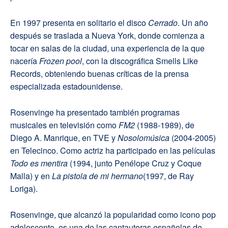
En 1997 presenta en solitario el disco
Cerrado
. Un año
después se traslada a Nueva York, donde comienza a
tocar en salas de la ciudad, una experiencia de la que
nacería
Frozen pool
, con la discográfica Smells Like
Records, obteniendo buenas críticas de la prensa
especializada estadounidense.
Rosenvinge ha presentado también programas
musicales en televisión como
FM2
(1988-1989), de
Diego A. Manrique, en TVE y
Nosolomúsica
(2004-2005)
en Telecinco. Como actriz ha participado en las películas
Todo es mentira
(1994, junto Penélope Cruz y Coque
Malla) y en
La pistola de mi hermano
(1997, de Ray
Loriga).
Rosenvinge, que alcanzó la popularidad como icono pop
adolescente, es una de las cantautoras españolas de