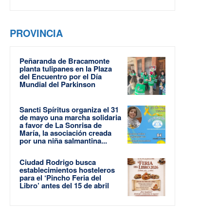
PROVINCIA
Peñaranda de Bracamonte
planta tulipanes en la Plaza
del Encuentro por el Día
Mundial del Parkinson
Sancti Spíritus organiza el 31
de mayo una marcha solidaria
a favor de La Sonrisa de
María, la asociación creada
por una niña salmantina...
Ciudad Rodrigo busca
establecimientos hosteleros
para el ‘Pincho Feria del
Libro’ antes del 15 de abril