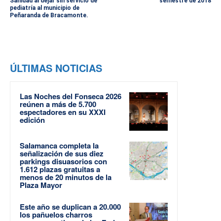
Sanidad al dejar sin servicio de
semestre de 2018
pediatría al municipio de
Peñaranda de Bracamonte.
ÚLTIMAS NOTICIAS
Las Noches del Fonseca 2026
reúnen a más de 5.700
espectadores en su XXXI
edición
Salamanca completa la
señalización de sus diez
parkings disuasorios con
1.612 plazas gratuitas a
menos de 20 minutos de la
Plaza Mayor
Este año se duplican a 20.000
los pañuelos charros