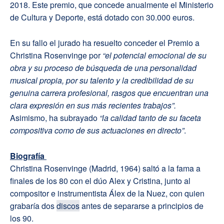
2018. Este premio, que concede anualmente el Ministerio
de Cultura y Deporte, está dotado con 30.000 euros.
En su fallo el jurado ha resuelto conceder el Premio a
Christina Rosenvinge por
“el potencial emocional de su
obra y su proceso de búsqueda de una personalidad
musical propia, por su talento y la credibilidad de su
genuina carrera profesional, rasgos que encuentran una
clara expresión en sus más recientes trabajos”.
Asimismo, ha subrayado
“la calidad tanto de su faceta
compositiva como de sus actuaciones en directo”
.
Biografía
Christina Rosenvinge (Madrid, 1964) saltó a la fama a
finales de los 80 con el dúo Alex y Cristina, junto al
compositor e instrumentista Álex de la Nuez, con quien
grabaría dos
discos
antes de separarse a principios de
los 90.