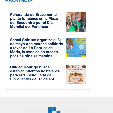
Peñaranda de Bracamonte
planta tulipanes en la Plaza
del Encuentro por el Día
Mundial del Parkinson
Sancti Spíritus organiza el 31
de mayo una marcha solidaria
a favor de La Sonrisa de
María, la asociación creada
por una niña salmantina...
Ciudad Rodrigo busca
establecimientos hosteleros
para el ‘Pincho Feria del
Libro’ antes del 15 de abril