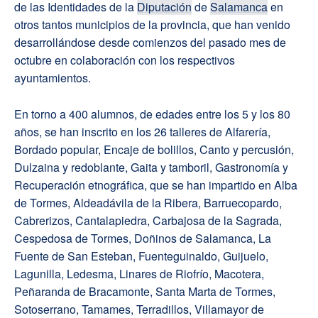
de las Identidades de la
Diputación
de
Salamanca
en
otros tantos municipios de la provincia, que han venido
desarrollándose desde comienzos del pasado mes de
octubre en colaboración con los respectivos
ayuntamientos.
En torno a 400 alumnos, de edades entre los 5 y los 80
años, se han inscrito en los 26 talleres de Alfarería,
Bordado popular, Encaje de bolillos, Canto y percusión,
Dulzaina y redoblante, Gaita y tamboril, Gastronomía y
Recuperación etnográfica, que se han impartido en Alba
de Tormes, Aldeadávila de la Ribera, Barruecopardo,
Cabrerizos, Cantalapiedra, Carbajosa de la Sagrada,
Cespedosa de Tormes, Doñinos de Salamanca, La
Fuente de San Esteban, Fuenteguinaldo, Guijuelo,
Lagunilla, Ledesma, Linares de Riofrío, Macotera,
Peñaranda de Bracamonte, Santa Marta de Tormes,
Sotoserrano, Tamames, Terradillos, Villamayor de