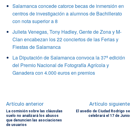
Salamanca concede catorce becas de inmersión en
centros de investigación a alumnos de Bachillerato
con nota superior a 8
Julieta Venegas, Tony Hadley, Gente de Zona y M-
Clan encabezan los 22 conciertos de las Ferias y
Fiestas de Salamanca
La Diputación de Salamanca convoca la 37ª edición
del Premio Nacional de Fotografía Agrícola y
Ganadera con 4.000 euros en premios
Artículo anterior
Artículo siguiente
La comisión sobre las cláusulas
El asedio de Ciudad Rodrigo se
suelo no analizará los abusos
celebrará el 17 de Junio
que denuncien las asociaciones
de usuarios