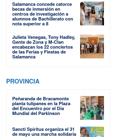
Salamanca concede catorce
becas de inmersión en
centros de investigación a
alumnos de Bachillerato con
nota superior a 8
Julieta Venegas, Tony Hadley,
Gente de Zona y M-Clan
encabezan los 22 conciertos
de las Ferias y Fiestas de
Salamanca
PROVINCIA
Peñaranda de Bracamonte
planta tulipanes en la Plaza
del Encuentro por el Día
Mundial del Parkinson
Sancti Spíritus organiza el 31
de mayo una marcha solidaria