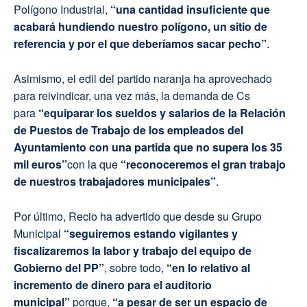
Polígono Industrial,
“una cantidad insuficiente que
acabará hundiendo nuestro polígono, un sitio de
referencia y por el que deberíamos sacar pecho”
.
Asimismo, el edil del partido naranja ha aprovechado
para reivindicar, una vez más, la demanda de Cs
para
“equiparar los sueldos y salarios de la Relación
de Puestos de Trabajo de los empleados del
Ayuntamiento con una partida que no supera los 35
mil euros”
con la que
“reconoceremos el gran trabajo
de nuestros trabajadores municipales”
.
Por último, Recio ha advertido que desde su Grupo
Municipal
“seguiremos estando vigilantes y
fiscalizaremos la labor y trabajo del equipo de
Gobierno del PP”
, sobre todo,
“en lo relativo al
incremento de dinero para el auditorio
municipal”
porque,
“a pesar de ser un espacio de