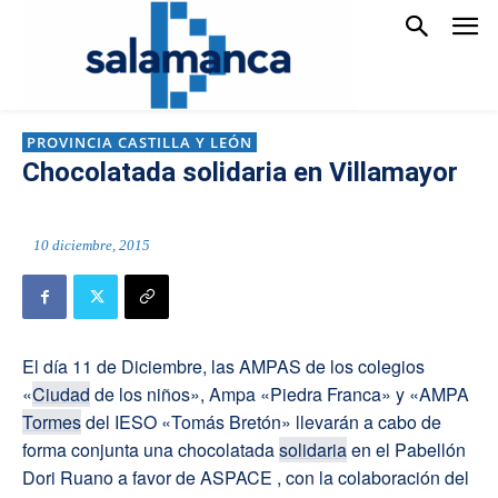
PROVINCIA CASTILLA Y LEÓN
Chocolatada solidaria en Villamayor
10 diciembre, 2015
El día 11 de Diciembre, las AMPAS de los colegios
«
Ciudad
de los niños», Ampa «Piedra Franca» y «AMPA
Tormes
del IESO «Tomás Bretón» llevarán a cabo de
forma conjunta una chocolatada
solidaria
en el Pabellón
Dori Ruano a favor de ASPACE , con la colaboración del