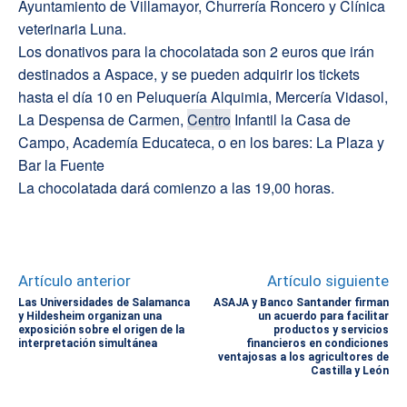
Ayuntamiento de Villamayor, Churrería Roncero y Clínica
veterinaria Luna.
Los donativos para la chocolatada son 2 euros que irán
destinados a Aspace, y se pueden adquirir los tickets
hasta el día 10 en Peluquería Alquimia, Mercería Vidasol,
La Despensa de Carmen,
Centro
Infantil la Casa de
Campo, Academía Educateca, o en los bares: La Plaza y
Bar la Fuente
La chocolatada dará comienzo a las 19,00 horas.
Artículo anterior
Artículo siguiente
Las Universidades de Salamanca
ASAJA y Banco Santander firman
y Hildesheim organizan una
un acuerdo para facilitar
exposición sobre el origen de la
productos y servicios
interpretación simultánea
financieros en condiciones
ventajosas a los agricultores de
Castilla y León