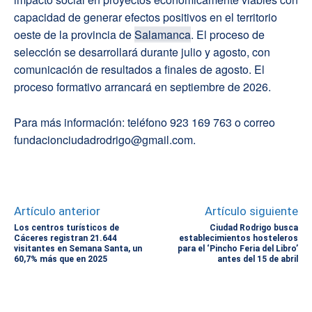
capacidad de generar efectos positivos en el territorio
oeste de la provincia de
Salamanca
. El proceso de
selección se desarrollará durante julio y agosto, con
comunicación de resultados a finales de agosto. El
proceso formativo arrancará en septiembre de 2026.
Para más información: teléfono 923 169 763 o correo
fundacionciudadrodrigo@gmail.com.
Artículo anterior
Artículo siguiente
Los centros turísticos de
Ciudad Rodrigo busca
Cáceres registran 21.644
establecimientos hosteleros
visitantes en Semana Santa, un
para el ‘Pincho Feria del Libro’
60,7% más que en 2025
antes del 15 de abril