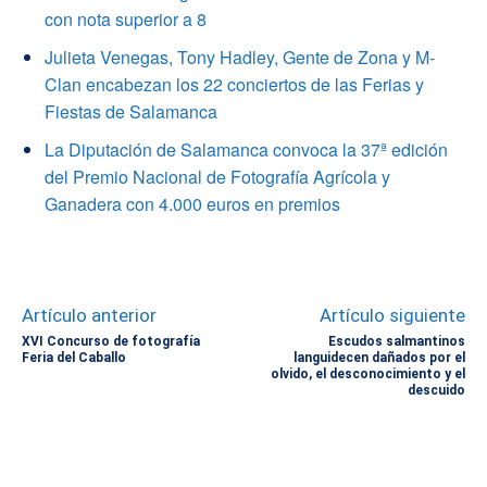
con nota superior a 8
Julieta Venegas, Tony Hadley, Gente de Zona y M-
Clan encabezan los 22 conciertos de las Ferias y
Fiestas de Salamanca
La Diputación de Salamanca convoca la 37ª edición
del Premio Nacional de Fotografía Agrícola y
Ganadera con 4.000 euros en premios
Artículo anterior
Artículo siguiente
XVI Concurso de fotografía
Escudos salmantinos
Feria del Caballo
languidecen dañados por el
olvido, el desconocimiento y el
descuido