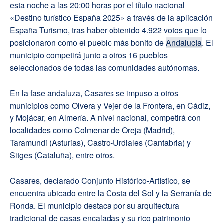
esta noche a las 20:00 horas por el título nacional
«Destino turístico España 2025» a través de la aplicación
España Turismo, tras haber obtenido 4.922 votos que lo
posicionaron como el pueblo más bonito de
Andalucía
. El
municipio competirá junto a otros 16 pueblos
seleccionados de todas las comunidades autónomas.
En la fase andaluza, Casares se impuso a otros
municipios como Olvera y Vejer de la Frontera, en Cádiz,
y Mojácar, en Almería. A nivel nacional, competirá con
localidades como Colmenar de Oreja (Madrid),
Taramundi (Asturias), Castro-Urdiales (Cantabria) y
Sitges (Cataluña), entre otros.
Casares, declarado Conjunto Histórico-Artístico, se
encuentra ubicado entre la Costa del Sol y la Serranía de
Ronda. El municipio destaca por su arquitectura
tradicional de casas encaladas y su rico patrimonio