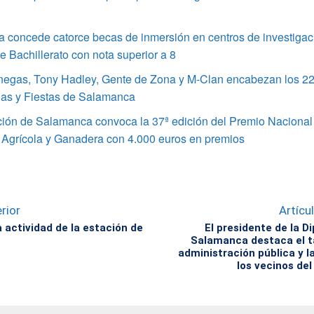
 concede catorce becas de inmersión en centros de investigac
 Bachillerato con nota superior a 8
enegas, Tony Hadley, Gente de Zona y M-Clan encabezan los 22
ias y Fiestas de Salamanca
ción de Salamanca convoca la 37ª edición del Premio Nacional
 Agrícola y Ganadera con 4.000 euros en premios
rior
Artícu
 actividad de la estación de
El presidente de la D
Salamanca destaca el ta
administración pública y l
los vecinos del