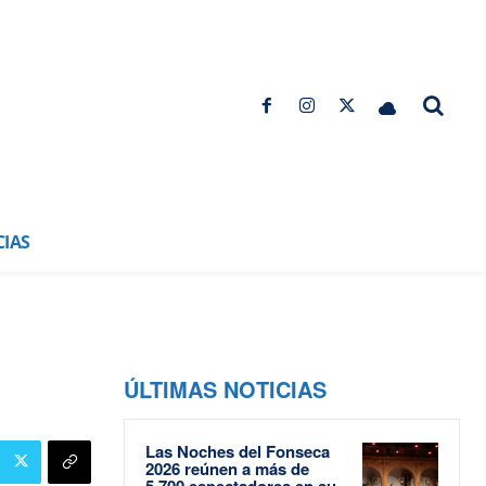
CIAS
ÚLTIMAS NOTICIAS
Las Noches del Fonseca
2026 reúnen a más de
5.700 espectadores en su