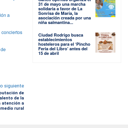
31 de mayo una marcha
solidaria a favor de La
Sonrisa de María, la
ión a
asociación creada por una
niña salmantina...
 conciertos
Ciudad Rodrigo busca
establecimientos
hosteleros para el ‘Pincho
Feria del Libro’ antes del
 de
15 de abril
lo siguiente
iputación de
lento de la
a atención a
 medio rural