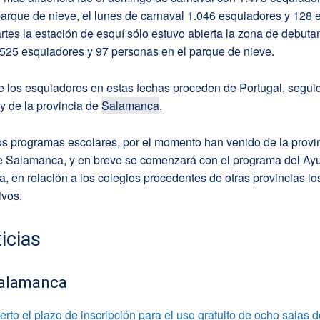
arque de nieve, el lunes de carnaval 1.046 esquiadores y 128 e
rtes la estación de esquí sólo estuvo abierta la zona de debuta
 525 esquiadores y 97 personas en el parque de nieve.
e los esquiadores en estas fechas proceden de Portugal, segui
y de la provincia de
Salamanca
.
s programas escolares, por el momento han venido de la provin
 Salamanca, y en breve se comenzará con el programa del Ay
 en relación a los colegios procedentes de otras provincias lo
ivos.
icias
alamanca
rto el plazo de inscripción para el uso gratuito de ocho salas 