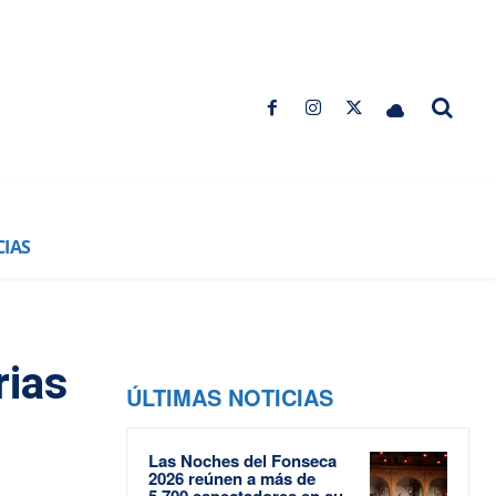
CIAS
rias
ÚLTIMAS NOTICIAS
Las Noches del Fonseca
2026 reúnen a más de
5.700 espectadores en su