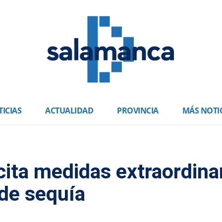
ICIAS
ACTUALIDAD
PROVINCIA
MÁS NOTI
ita medidas extraordina
 de sequía