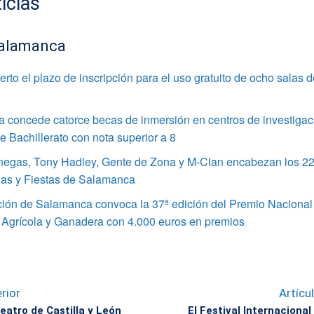
icias
alamanca
rto el plazo de inscripción para el uso gratuito de ocho salas 
 concede catorce becas de inmersión en centros de investigac
 Bachillerato con nota superior a 8
enegas, Tony Hadley, Gente de Zona y M-Clan encabezan los 22
ias y Fiestas de Salamanca
ción de Salamanca convoca la 37ª edición del Premio Nacional
 Agrícola y Ganadera con 4.000 euros en premios
rior
Artícu
eatro de Castilla y León
El Festival Internacional