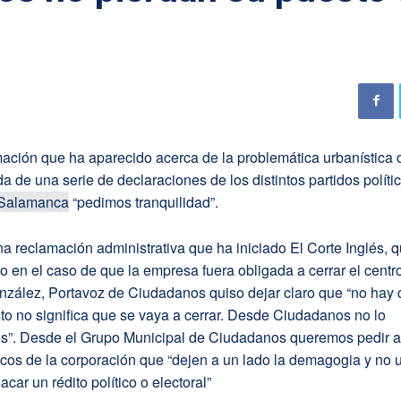
mación que ha aparecido acerca de la problemática urbanística 
da de una serie de declaraciones de los distintos partidos polít
Salamanca
“pedimos tranquilidad”.
na reclamación administrativa que ha iniciado El Corte Inglés, 
bo en el caso de que la empresa fuera obligada a cerrar el centr
nzález, Portavoz de Ciudadanos quiso dejar claro que “no hay
to no significa que se vaya a cerrar. Desde Ciudadanos no lo
”. Desde el Grupo Municipal de Ciudadanos queremos pedir al
ticos de la corporación que “dejen a un lado la demagogia y no u
car un rédito político o electoral”