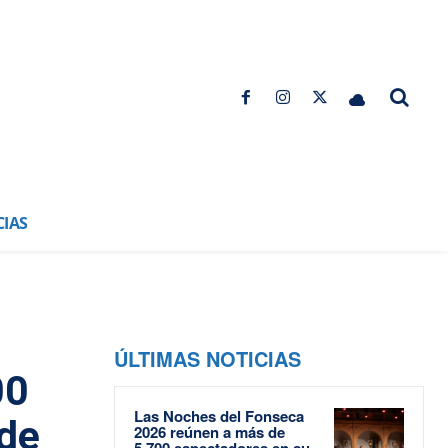
CIAS
ÚLTIMAS NOTICIAS
00
Las Noches del Fonseca
 de
2026 reúnen a más de
5.700 espectadores en su