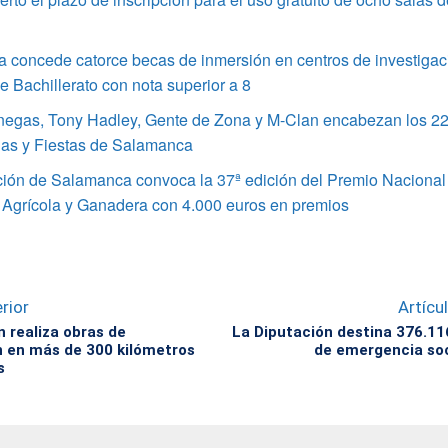
 concede catorce becas de inmersión en centros de investigac
 Bachillerato con nota superior a 8
enegas, Tony Hadley, Gente de Zona y M-Clan encabezan los 22
ias y Fiestas de Salamanca
ción de Salamanca convoca la 37ª edición del Premio Nacional
 Agrícola y Ganadera con 4.000 euros en premios
rior
Artícu
n realiza obras de
La Diputación destina 376.11
 en más de 300 kilómetros
de emergencia soc
s