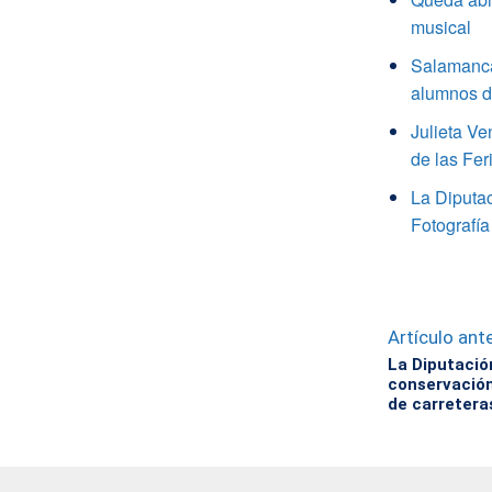
musical
Salamanca
alumnos de
Julieta V
de las Fer
La Diputa
Fotografía
Artículo ante
La Diputació
conservación
de carretera