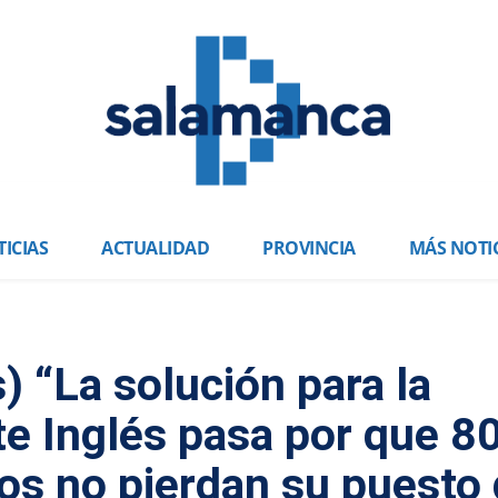
ICIAS
ACTUALIDAD
PROVINCIA
MÁS NOTI
) “La solución para la
te Inglés pasa por que 8
os no pierdan su puesto