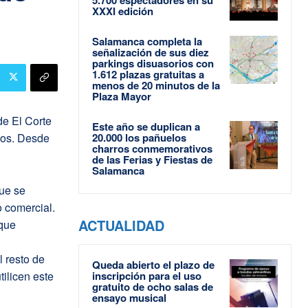
XXXI edición
Salamanca completa la
señalización de sus diez
parkings disuasorios con
1.612 plazas gratuitas a
menos de 20 minutos de la
Plaza Mayor
de El Corte
Este año se duplican a
icos. Desde
20.000 los pañuelos
charros conmemorativos
de las Ferias y Fiestas de
Salamanca
que se
o comercial.
ACTUALIDAD
 que
 resto de
Queda abierto el plazo de
tilicen este
inscripción para el uso
gratuito de ocho salas de
ensayo musical