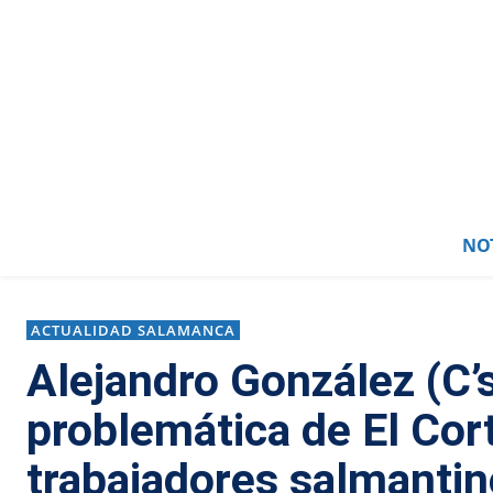
NOT
ACTUALIDAD SALAMANCA
Alejandro González (C’s
problemática de El Cor
trabajadores salmantin