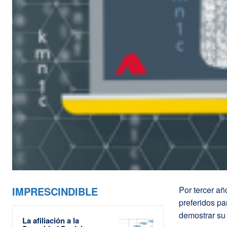
IMPRESCINDIBLE
Por tercer a
preferidos pa
demostrar su 
La afiliación a la