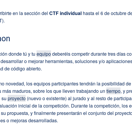
ibirte en la sección del
CTF individual
hasta el 6 de octubre d
).
hon
ión donde tú y tu
equipo
deberéis competir durante tres días co
desarrollar o mejorar herramientas, soluciones y/o aplicacione
d de código abierto.
o novedad, los equipos participantes tendrán la posibilidad de
s más maduros, sobre los que lleven trabajando un
tiempo
, y p
e su
proyecto
(nuevo o existente) al jurado y al resto de particip
aluación inicial de la competición. Durante la competición, los 
 su propuesta, y finalmente presentarán el conjunto del proyecto
es o mejoras desarrolladas.