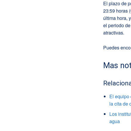
El plazo de 
23:59 horas 
última hora, 
el periodo de
atractivas.
Puedes encon
Mas not
Relacion
El equipo
la cita de
Los instit
agua