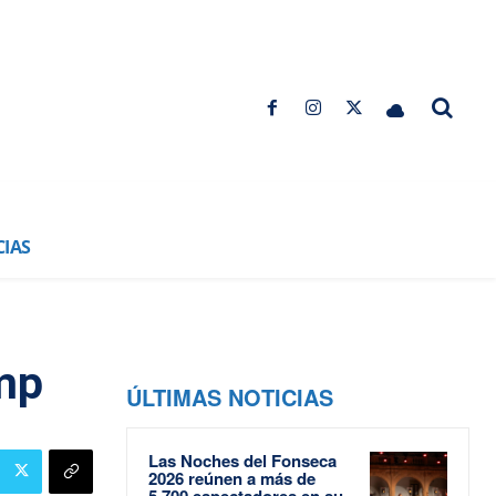
CIAS
mp
ÚLTIMAS NOTICIAS
Las Noches del Fonseca
2026 reúnen a más de
5.700 espectadores en su