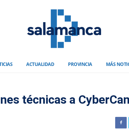
ICIAS
ACTUALIDAD
PROVINCIA
MÁS NOTI
ones técnicas a CyberCa