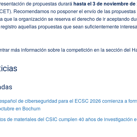
presentación de propuestas durará
hasta el 3 de noviembre de
(CET). Recomendamos no posponer el envío de las propuestas
ya que la organización se reserva el derecho de ir aceptando du
 registro aquellas propuestas que sean suficientemente interes
trar más información sobre la competición en la sección del H
icias
adas
 español de ciberseguridad para el ECSC 2026 comienza a for
 octubre en Bochum
utos de materiales del CSIC cumplen 40 años de investigación e