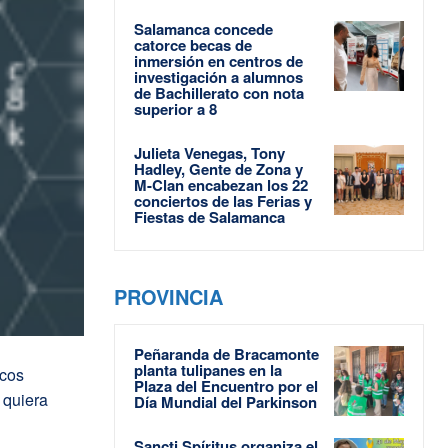
Salamanca concede
catorce becas de
inmersión en centros de
investigación a alumnos
de Bachillerato con nota
superior a 8
Julieta Venegas, Tony
Hadley, Gente de Zona y
M-Clan encabezan los 22
conciertos de las Ferias y
Fiestas de Salamanca
PROVINCIA
Peñaranda de Bracamonte
planta tulipanes en la
icos
Plaza del Encuentro por el
quiera
Día Mundial del Parkinson
Sancti Spíritus organiza el