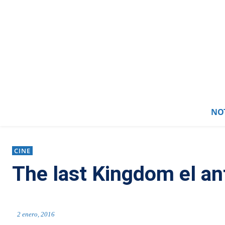
NOT
CINE
The last Kingdom el ant
2 enero, 2016