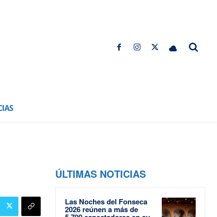
CIAS
ÚLTIMAS NOTICIAS
Las Noches del Fonseca
2026 reúnen a más de
5.700 espectadores en su