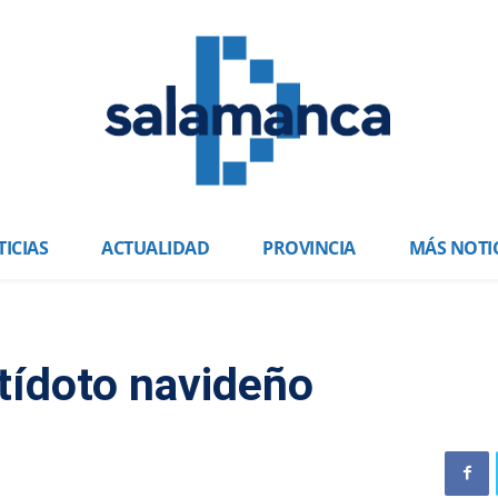
ICIAS
ACTUALIDAD
PROVINCIA
MÁS NOTI
ídoto navideño