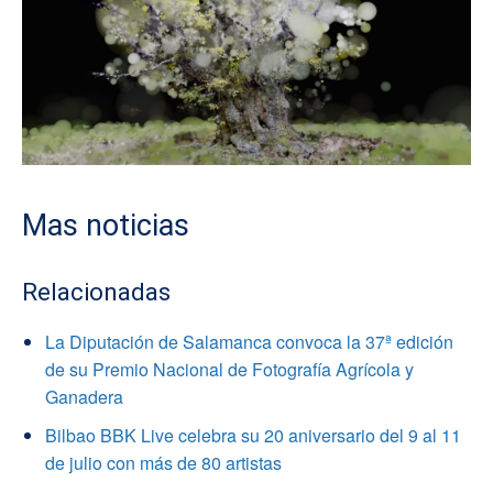
Mas noticias
Relacionadas
La Diputación de Salamanca convoca la 37ª edición
de su Premio Nacional de Fotografía Agrícola y
Ganadera
Bilbao BBK Live celebra su 20 aniversario del 9 al 11
de julio con más de 80 artistas