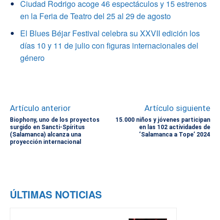
Ciudad Rodrigo acoge 46 espectáculos y 15 estrenos
en la Feria de Teatro del 25 al 29 de agosto
El Blues Béjar Festival celebra su XXVII edición los
días 10 y 11 de julio con figuras internacionales del
género
Artículo anterior
Artículo siguiente
Biophony, uno de los proyectos
15.000 niños y jóvenes participan
surgido en Sancti-Spíritus
en las 102 actividades de
(Salamanca) alcanza una
‘Salamanca a Tope’ 2024
proyección internacional
ÚLTIMAS NOTICIAS