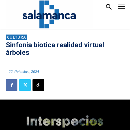
CULTURA
Sinfonia biotica realidad virtual
árboles
22 diciembre, 2024