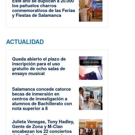
Este año se duplican a 20.000
los pañuelos charros
conmemorativos de las Ferias
y Fiestas de Salamanca
ACTUALIDAD
Queda abierto el plazo de
inscripción para el uso
gratuito de ocho salas de
ensayo musical
Salamanca concede catorce
becas de inmersión en
centros de investigación a
alumnos de Bachillerato con
nota superior a 8
Julieta Venegas, Tony Hadley,
Gente de Zona y M-Clan
encabezan los 22 conciertos