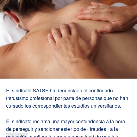
El sindicato SATSE ha denunciado el continuado
intrusismo profesional por parte de personas que no han
cursado los correspondientes estudios universitarios.
El sindicato reclama una mayor contundencia a la hora
de perseguir y sancionar este tipo de «fraudes» a la
población
, y reitera la urgente necesidad de que las