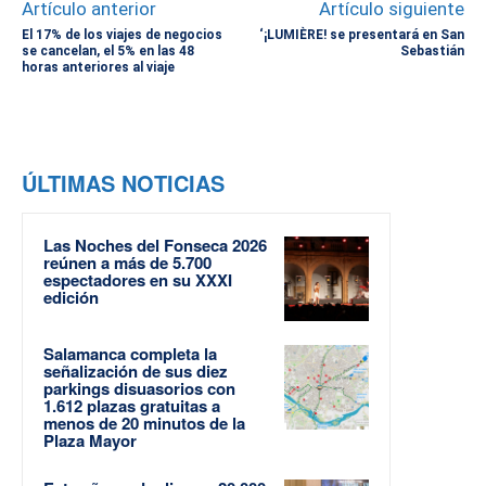
Artículo anterior
Artículo siguiente
El 17% de los viajes de negocios
‘¡LUMIÈRE! se presentará en San
se cancelan, el 5% en las 48
Sebastián
horas anteriores al viaje
ÚLTIMAS NOTICIAS
Las Noches del Fonseca 2026
reúnen a más de 5.700
espectadores en su XXXI
edición
Salamanca completa la
señalización de sus diez
parkings disuasorios con
1.612 plazas gratuitas a
menos de 20 minutos de la
Plaza Mayor