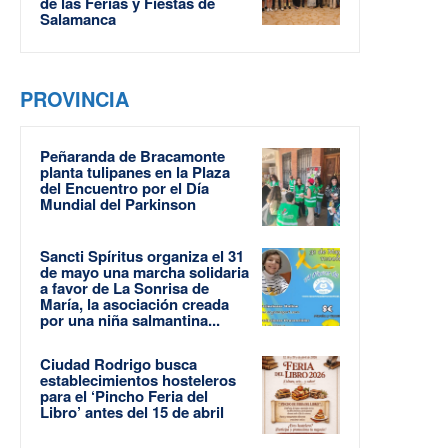
de las Ferias y Fiestas de
Salamanca
PROVINCIA
Peñaranda de Bracamonte
planta tulipanes en la Plaza
del Encuentro por el Día
Mundial del Parkinson
Sancti Spíritus organiza el 31
de mayo una marcha solidaria
a favor de La Sonrisa de
María, la asociación creada
por una niña salmantina...
Ciudad Rodrigo busca
establecimientos hosteleros
para el ‘Pincho Feria del
Libro’ antes del 15 de abril