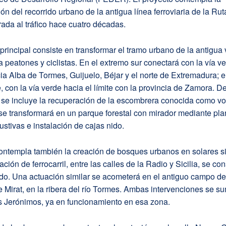
ión del recorrido urbano de la antigua línea ferroviaria de la Rut
rada al tráfico hace cuatro décadas.
principal consiste en transformar el tramo urbano de la antigua
a peatones y ciclistas. En el extremo sur conectará con la vía v
ia Alba de Tormes, Guijuelo, Béjar y el norte de Extremadura; e
, con la vía verde hacia el límite con la provincia de Zamora. D
r se incluye la recuperación de la escombrera conocida como v
se transformará en un parque forestal con mirador mediante pla
ustivas e instalación de cajas nido.
contempla también la creación de bosques urbanos en solares si
ación de ferrocarril, entre las calles de la Radio y Sicilia, se con
o. Una actuación similar se acometerá en el antiguo campo de 
de Mirat, en la ribera del río Tormes. Ambas intervenciones se s
s Jerónimos, ya en funcionamiento en esa zona.