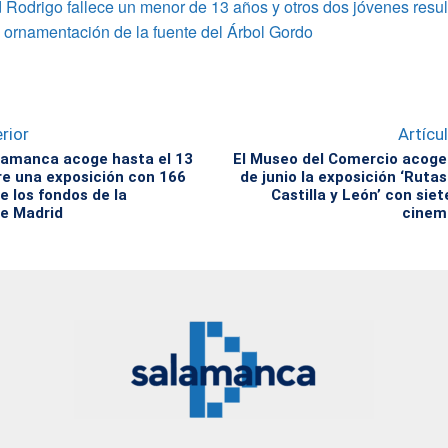
Rodrigo fallece un menor de 13 años y otros dos jóvenes resul
a ornamentación de la fuente del Árbol Gordo
rior
Artícu
lamanca acoge hasta el 13
El Museo del Comercio acoge 
e una exposición con 166
de junio la exposición ‘Rutas
e los fondos de la
Castilla y León’ con siet
e Madrid
cinem