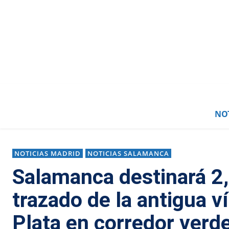
NOT
NOTICIAS MADRID
NOTICIAS SALAMANCA
Salamanca destinará 2,8
trazado de la antigua ví
Plata en corredor verd