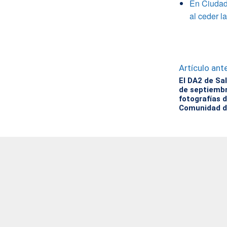
En Ciudad 
al ceder l
Artículo ante
El DA2 de Sa
de septiembr
fotografías d
Comunidad d