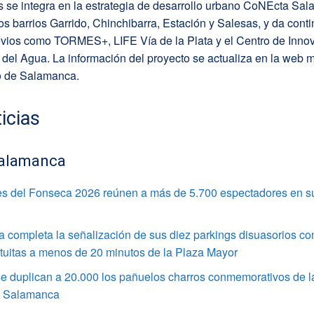
s se integra en la estrategia de desarrollo urbano CoNEcta Sa
os barrios Garrido, Chinchibarra, Estación y Salesas, y da cont
evios como TORMES+, LIFE Vía de la Plata y el Centro de Innov
l del Agua. La información del proyecto se actualiza en la web m
o de Salamanca.
icias
alamanca
s del Fonseca 2026 reúnen a más de 5.700 espectadores en s
completa la señalización de sus diez parkings disuasorios co
tuitas a menos de 20 minutos de la Plaza Mayor
e duplican a 20.000 los pañuelos charros conmemorativos de l
e Salamanca