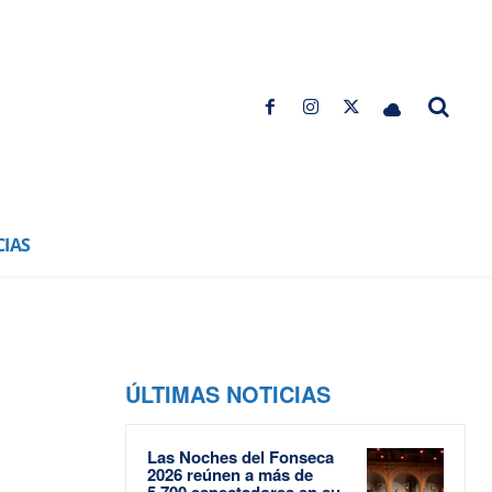
CIAS
ÚLTIMAS NOTICIAS
Las Noches del Fonseca
2026 reúnen a más de
5.700 espectadores en su