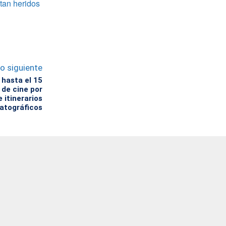
tan heridos
lo siguiente
hasta el 15
 de cine por
e itinerarios
atográficos