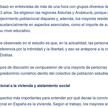
e basó en entrevistas de más de una hora con grupos diversos 
 años. Se eligieron las regiones Asturias y Andalucía, porque
jecimiento poblacional dispares y, además, los mayores reside
n sustancialmente en aspectos esenciales, como el importe de s
u nivel educativo.
s observado en el estudio es que, en la actualidad, las perso
eferencia por la intimidad y la libertad, y eso se antepone a la 
 Doblas.
upos de discusión se compusieron de una mayoría de personas 
l predominio numérico dentro del colectivo de población estudia
nal a la vivienda y aislamiento social
spectos más importantes para entender por qué decae la convi
onal en España es la vivienda. Según el trabajo, los mayores s