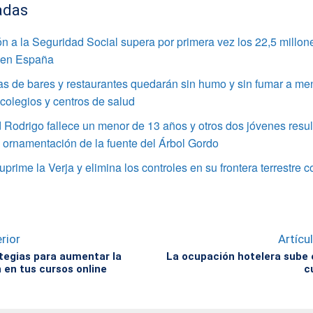
adas
ión a la Seguridad Social supera por primera vez los 22,5 millon
 en España
as de bares y restaurantes quedarán sin humo y sin fumar a me
colegios y centros de salud
Rodrigo fallece un menor de 13 años y otros dos jóvenes resul
a ornamentación de la fuente del Árbol Gordo
suprime la Verja y elimina los controles en su frontera terrestre
rior
Artícu
tegias para aumentar la
La ocupación hotelera sube 
 en tus cursos online
c