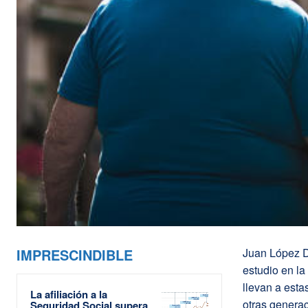
IMPRESCINDIBLE
Juan López D
estudio en la
llevan a esta
La afiliación a la
otras genera
Seguridad Social supera