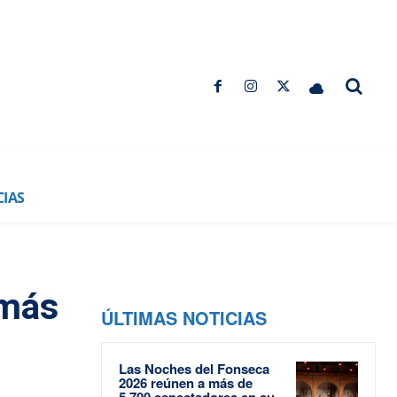
CIAS
 más
ÚLTIMAS NOTICIAS
Las Noches del Fonseca
2026 reúnen a más de
5.700 espectadores en su