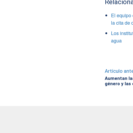
Relacion
El equipo
la cita de
Los instit
agua
Artículo ante
Aumentan las
género y las