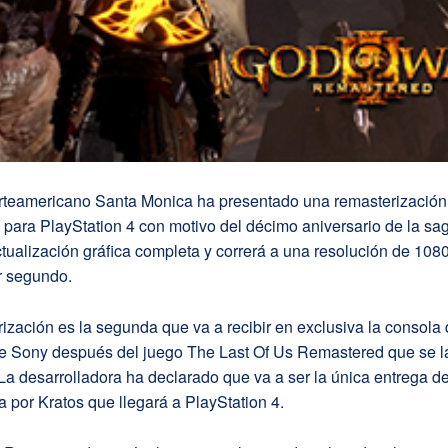
teamericano Santa Monica ha presentado una remasterización d
I para PlayStation 4 con motivo del décimo aniversario de la sa
tualización gráfica completa y correrá a una resolución de 108
r segundo.
ización es la segunda que va a recibir en exclusiva la consola
e Sony después del juego The Last Of Us Remastered que se l
a desarrolladora ha declarado que va a ser la única entrega de
 por Kratos que llegará a PlayStation 4.