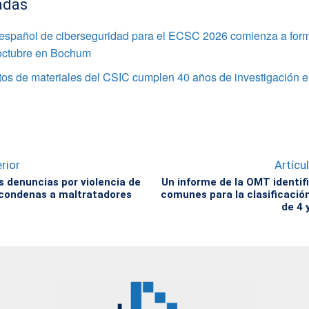
adas
 español de ciberseguridad para el ECSC 2026 comienza a for
 octubre en Bochum
utos de materiales del CSIC cumplen 40 años de investigación e
rior
Artícu
 denuncias por violencia de
Un informe de la OMT identifi
 condenas a maltratadores
comunes para la clasificació
de 4 