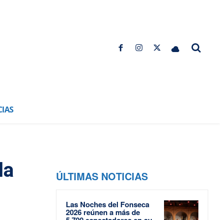
CIAS
la
ÚLTIMAS NOTICIAS
Las Noches del Fonseca
2026 reúnen a más de
5.700 espectadores en su