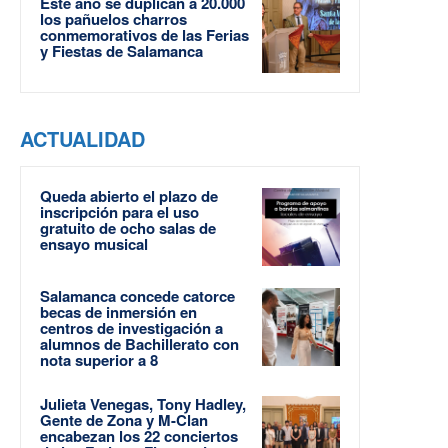
Este año se duplican a 20.000
los pañuelos charros
conmemorativos de las Ferias
y Fiestas de Salamanca
ACTUALIDAD
Queda abierto el plazo de
inscripción para el uso
gratuito de ocho salas de
ensayo musical
Salamanca concede catorce
becas de inmersión en
centros de investigación a
alumnos de Bachillerato con
nota superior a 8
Julieta Venegas, Tony Hadley,
Gente de Zona y M-Clan
encabezan los 22 conciertos