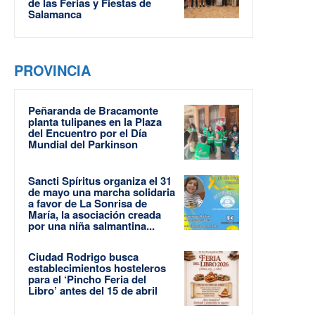
de las Ferias y Fiestas de
Salamanca
PROVINCIA
Peñaranda de Bracamonte
planta tulipanes en la Plaza
del Encuentro por el Día
Mundial del Parkinson
Sancti Spíritus organiza el 31
de mayo una marcha solidaria
a favor de La Sonrisa de
María, la asociación creada
por una niña salmantina...
Ciudad Rodrigo busca
establecimientos hosteleros
para el ‘Pincho Feria del
Libro’ antes del 15 de abril