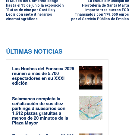
El Museo del Comercio acoge
La Escuela Municipal de
hasta el 15 de junio la exposición
Hostelería de Santa Marta
‘Rutas de cine por Castilla y
imparte tres cursos FOD
León’ con siete itinerarios
financiados con 179.550 euros
cinematográficos
por el Servicio Público de Empleo
ÚLTIMAS NOTICIAS
Las Noches del Fonseca 2026
reúnen a más de 5.700
espectadores en su XXXI
edición
Salamanca completa la
señalización de sus diez
parkings disuasorios con
1.612 plazas gratuitas a
menos de 20 minutos de la
Plaza Mayor