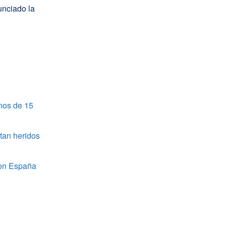
unciado la
nos de 15
tan heridos
 con España