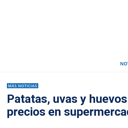
NOT
MÁS NOTICIAS
Patatas, uvas y huevos 
precios en supermerca