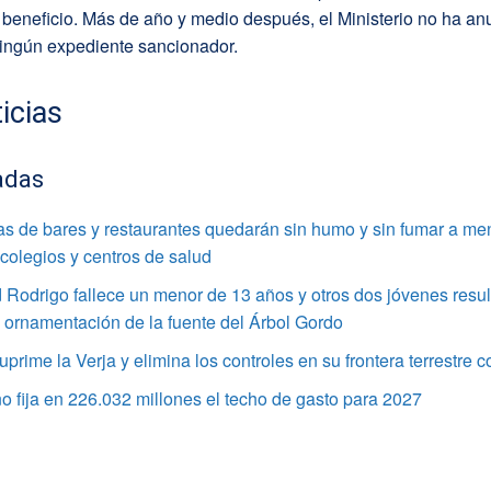
beneficio. Más de año y medio después, el Ministerio no ha an
ningún expediente sancionador.
icias
adas
as de bares y restaurantes quedarán sin humo y sin fumar a me
colegios y centros de salud
Rodrigo fallece un menor de 13 años y otros dos jóvenes resul
a ornamentación de la fuente del Árbol Gordo
suprime la Verja y elimina los controles en su frontera terrestre
o fija en 226.032 millones el techo de gasto para 2027