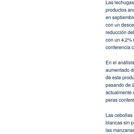
Las lechugas 
productos an
en septiembre
con un desce
reducción del
con un 4,2% 
conferencia 
En el análisi
aumentado de
de este produ
pasando de 2
actualmente 
peras confer
Las cebollas 
blancas sin p
las manzanas