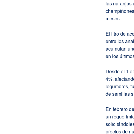
las naranjas 
champiñones 
meses.
El litro de a
entre los an
acumulan una 
en los último
Desde el 1 de
4%, afectando
legumbres, tu
de semillas s
En febrero d
un requerimi
solicitándole
precios de n