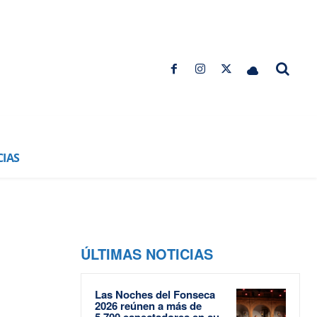
CIAS
ÚLTIMAS NOTICIAS
Las Noches del Fonseca
2026 reúnen a más de
5.700 espectadores en su