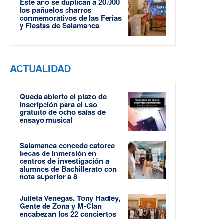
Este año se duplican a 20.000
los pañuelos charros
conmemorativos de las Ferias
y Fiestas de Salamanca
ACTUALIDAD
Queda abierto el plazo de
inscripción para el uso
gratuito de ocho salas de
ensayo musical
Salamanca concede catorce
becas de inmersión en
centros de investigación a
alumnos de Bachillerato con
nota superior a 8
Julieta Venegas, Tony Hadley,
Gente de Zona y M-Clan
encabezan los 22 conciertos