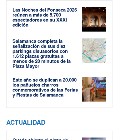
Las Noches del Fonseca 2026
reúnen a más de 5.700
espectadores en su XXXI
edición
Salamanca completa la
señalización de sus diez
parkings disuasorios con
1.612 plazas gratuitas a
menos de 20 minutos de la
Plaza Mayor
Este año se duplican a 20.000
los pañuelos charros
conmemorativos de las Ferias
y Fiestas de Salamanca
ACTUALIDAD
Queda abierto el plazo de