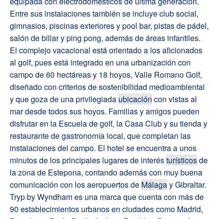
equipada con electrodomésticos de última generación.
Entre sus instalaciones también se incluye club social,
gimnasios, piscinas exteriores y pool bar, pistas de pádel,
salón de billar y ping pong, además de áreas infantiles.
El complejo vacacional está orientado a los aficionados
al golf, pues está integrado en una urbanización con
campo de 60 hectáreas y 18 hoyos, Valle Romano Golf,
diseñado con criterios de sostenibilidad medioambiental
y que goza de una privilegiada
ubicación
con vistas al
mar desde todos sus hoyos. Familias y amigos pueden
disfrutar en la Escuela de golf, la Casa Club y su tienda y
restaurante de gastronomía local, que completan las
instalaciones del campo. El hotel se encuentra a unos
minutos de los principales lugares de interés
turísticos
de
la zona de Estepona, contando además con muy buena
comunicación con los aeropuertos de
Málaga
y Gibraltar.
Tryp by Wyndham es una marca que cuenta con más de
90 establecimientos urbanos en ciudades como Madrid,