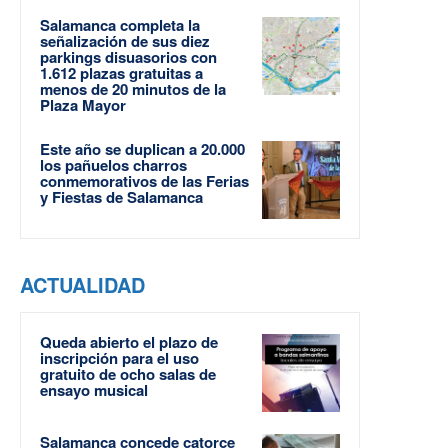
Salamanca completa la
señalización de sus diez
parkings disuasorios con
1.612 plazas gratuitas a
menos de 20 minutos de la
Plaza Mayor
Este año se duplican a 20.000
los pañuelos charros
conmemorativos de las Ferias
y Fiestas de Salamanca
ACTUALIDAD
Queda abierto el plazo de
inscripción para el uso
gratuito de ocho salas de
ensayo musical
Salamanca concede catorce