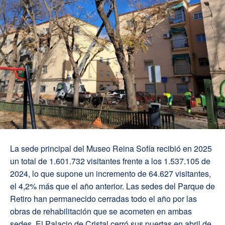
La sede principal del Museo Reina Sofía recibió en 2025
un total de 1.601.732 visitantes frente a los 1.537.105 de
2024, lo que supone un incremento de 64.627 visitantes,
el 4,2% más que el año anterior. Las sedes del Parque de
Retiro han permanecido cerradas todo el año por las
obras de rehabilitación que se acometen en ambas
sedes. El Palacio de Cristal cerró sus puertas en abril de