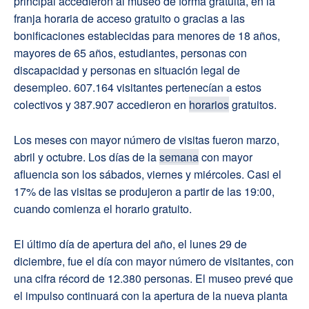
principal accedieron al museo de forma gratuita, en la
franja horaria de acceso gratuito o gracias a las
bonificaciones establecidas para menores de 18 años,
mayores de 65 años, estudiantes, personas con
discapacidad y personas en situación legal de
desempleo. 607.164 visitantes pertenecían a estos
colectivos y 387.907 accedieron en
horarios
gratuitos.
Los meses con mayor número de visitas fueron marzo,
abril y octubre. Los días de la
semana
con mayor
afluencia son los sábados, viernes y miércoles. Casi el
17% de las visitas se produjeron a partir de las 19:00,
cuando comienza el horario gratuito.
El último día de apertura del año, el lunes 29 de
diciembre, fue el día con mayor número de visitantes, con
una cifra récord de 12.380 personas. El museo prevé que
el impulso continuará con la apertura de la nueva planta