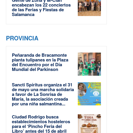
Gente de Zona y M-Clan
encabezan los 22 conciertos
de las Ferias y Fiestas de
Salamanca
PROVINCIA
Peñaranda de Bracamonte
planta tulipanes en la Plaza
del Encuentro por el Día
Mundial del Parkinson
Sancti Spíritus organiza el 31
de mayo una marcha solidaria
a favor de La Sonrisa de
María, la asociación creada
por una niña salmantina...
Ciudad Rodrigo busca
establecimientos hosteleros
para el ‘Pincho Feria del
Libro’ antes del 15 de abril