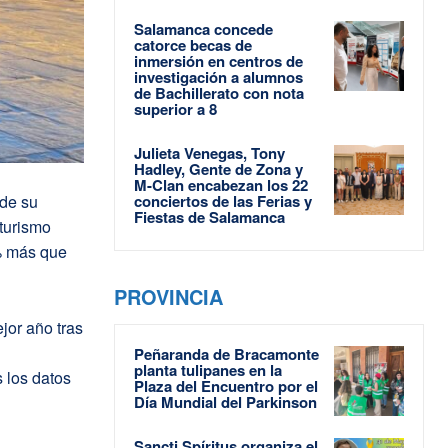
Salamanca concede
catorce becas de
inmersión en centros de
investigación a alumnos
de Bachillerato con nota
superior a 8
Julieta Venegas, Tony
Hadley, Gente de Zona y
M-Clan encabezan los 22
 de su
conciertos de las Ferias y
Fiestas de Salamanca
 turismo
6% más que
PROVINCIA
jor año tras
Peñaranda de Bracamonte
planta tulipanes en la
 los datos
Plaza del Encuentro por el
Día Mundial del Parkinson
Sancti Spíritus organiza el