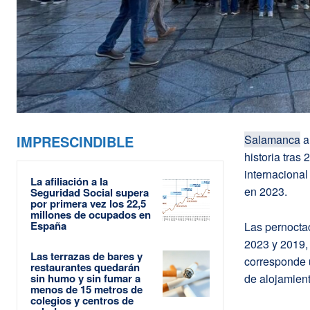
IMPRESCINDIBLE
Salamanca
a
historia tras
internacional
La afiliación a la
en 2023.
Seguridad Social supera
por primera vez los 22,5
millones de ocupados en
España
Las pernoctac
2023 y 2019, 
Las terrazas de bares y
corresponde 
restaurantes quedarán
sin humo y sin fumar a
de alojamient
menos de 15 metros de
colegios y centros de