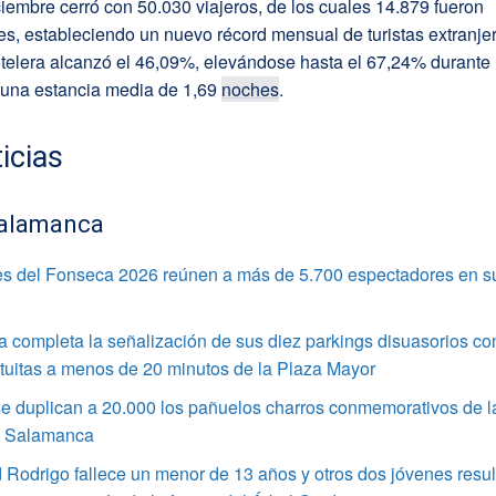
iembre cerró con 50.030 viajeros, de los cuales 14.879 fueron
es, estableciendo un nuevo récord mensual de turistas extranje
elera alcanzó el 46,09%, elevándose hasta el 67,24% durante l
una estancia media de 1,69
noches
.
icias
alamanca
s del Fonseca 2026 reúnen a más de 5.700 espectadores en s
completa la señalización de sus diez parkings disuasorios co
tuitas a menos de 20 minutos de la Plaza Mayor
e duplican a 20.000 los pañuelos charros conmemorativos de l
e Salamanca
Rodrigo fallece un menor de 13 años y otros dos jóvenes resul