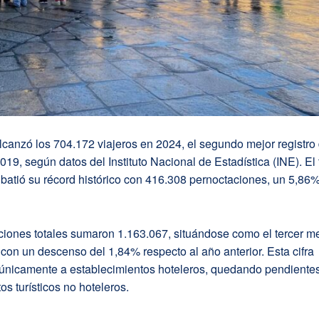
lcanzó los 704.172 viajeros en 2024, el segundo mejor registro
 2019, según datos del Instituto Nacional de Estadística (INE). El
 batió su récord histórico con 416.308 pernoctaciones, un 5,8
iones totales sumaron 1.163.067, situándose como el tercer me
con un descenso del 1,84% respecto al año anterior. Esta cifra
únicamente a establecimientos hoteleros, quedando pendientes
os turísticos no hoteleros.