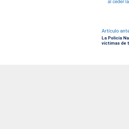
al ceder l
Artículo ante
La Policía Na
víctimas de 