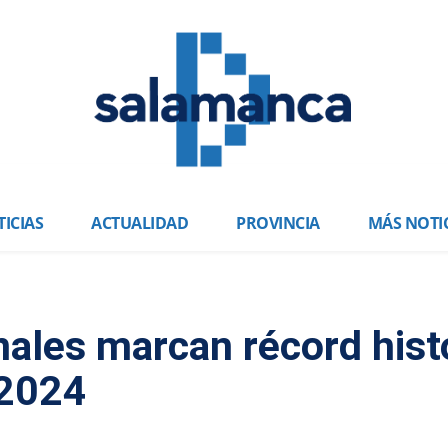
ICIAS
ACTUALIDAD
PROVINCIA
MÁS NOTI
nales marcan récord hist
 2024