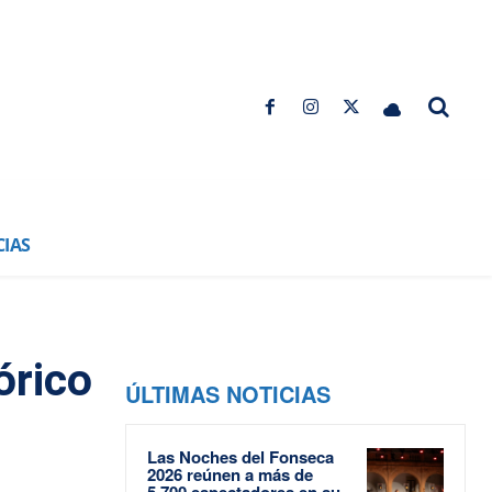
CIAS
órico
ÚLTIMAS NOTICIAS
Las Noches del Fonseca
2026 reúnen a más de
5.700 espectadores en su