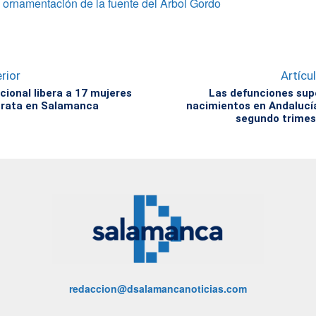
a ornamentación de la fuente del Árbol Gordo
rior
Artícu
cional libera a 17 mujeres
Las defunciones sup
trata en Salamanca
nacimientos en Andalucía
segundo trimes
redaccion@dsalamancanoticias.com