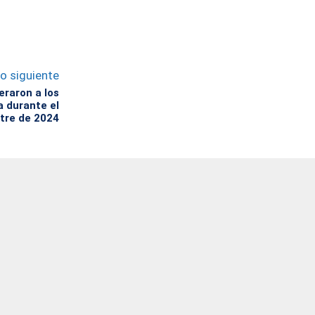
lo siguiente
eraron a los
 durante el
tre de 2024