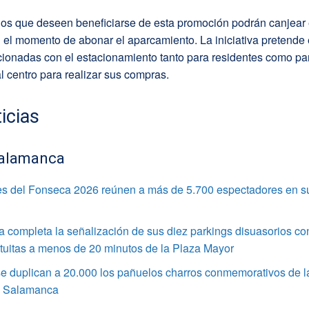
os que deseen beneficiarse de esta promoción podrán canjear e
el momento de abonar el aparcamiento. La iniciativa pretende 
cionadas con el estacionamiento tanto para residentes como par
 centro para realizar sus compras.
icias
alamanca
s del Fonseca 2026 reúnen a más de 5.700 espectadores en s
completa la señalización de sus diez parkings disuasorios co
tuitas a menos de 20 minutos de la Plaza Mayor
e duplican a 20.000 los pañuelos charros conmemorativos de l
e Salamanca