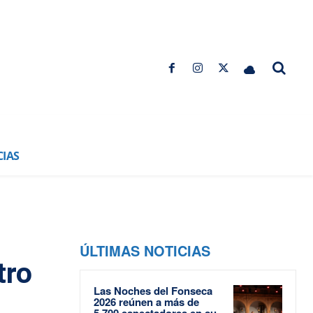
CIAS
ÚLTIMAS NOTICIAS
tro
Las Noches del Fonseca
2026 reúnen a más de
5.700 espectadores en su