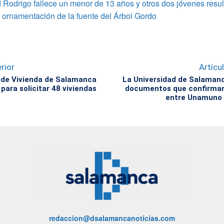
Rodrigo fallece un menor de 13 años y otros dos jóvenes resul
a ornamentación de la fuente del Árbol Gordo
rior
Artícu
 de Vivienda de Salamanca
La Universidad de Salaman
 para solicitar 48 viviendas
documentos que confirman 
entre Unamuno y
redaccion@dsalamancanoticias.com