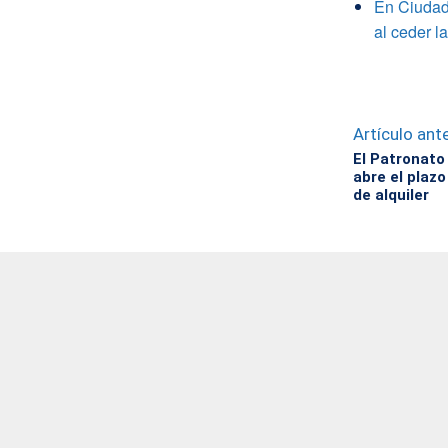
En Ciudad 
al ceder l
Artículo ante
El Patronato
abre el plazo
de alquiler