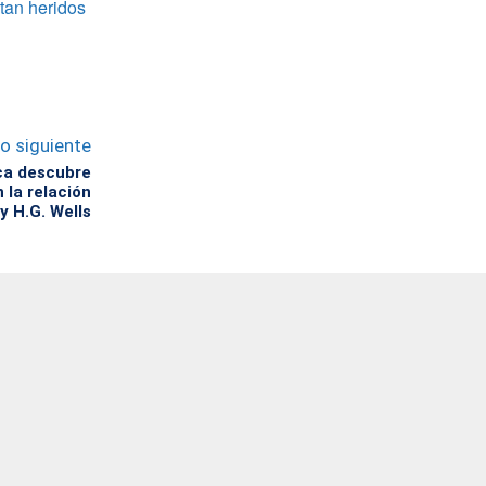
tan heridos
lo siguiente
ca descubre
la relación
 H.G. Wells