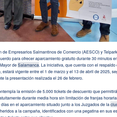
n de Empresarios Salmantinos de Comercio (AESCO) y Telpar
uerdo para ofrecer aparcamiento gratuito durante 30 minutos en
 Mayor de
Salamanca
. La iniciativa, que cuenta con el respaldo 
 estará vigente entre el 1 de marzo y el 13 de abril de 2025, s
te la presentación realizada el 26 de febrero.
ntempla la emisión de 5.000 tickets de descuento que permitir
atuitamente durante media hora sin limitación de franjas horaria
e días en el aparcamiento situado junto a los Juzgados de la
ciu
heridos a la campaña, identificados con una pegatina en sus e