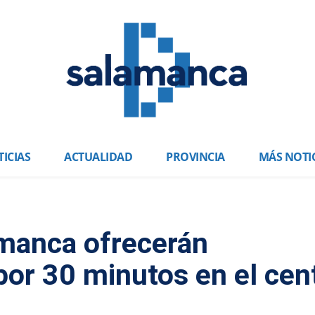
ICIAS
ACTUALIDAD
PROVINCIA
MÁS NOTI
manca ofrecerán
por 30 minutos en el cen