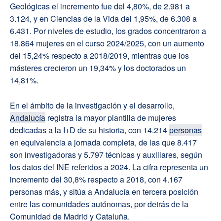
Geológicas el incremento fue del 4,80%, de 2.981 a
3.124, y en Ciencias de la Vida del 1,95%, de 6.308 a
6.431. Por niveles de estudio, los grados concentraron a
18.864 mujeres en el curso 2024/2025, con un aumento
del 15,24% respecto a 2018/2019, mientras que los
másteres crecieron un 19,34% y los doctorados un
14,81%.
En el ámbito de la investigación y el desarrollo,
Andalucía
registra la mayor plantilla de mujeres
dedicadas a la I+D de su historia, con 14.214
personas
en equivalencia a jornada completa, de las que 8.417
son investigadoras y 5.797 técnicas y auxiliares, según
los datos del INE referidos a 2024. La cifra representa un
incremento del 30,8% respecto a 2018, con 4.167
personas más, y sitúa a Andalucía en tercera posición
entre las comunidades autónomas, por detrás de la
Comunidad de Madrid y Cataluña.