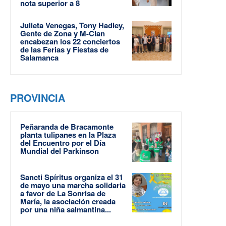
nota superior a 8
Julieta Venegas, Tony Hadley,
Gente de Zona y M-Clan
encabezan los 22 conciertos
de las Ferias y Fiestas de
Salamanca
PROVINCIA
Peñaranda de Bracamonte
planta tulipanes en la Plaza
del Encuentro por el Día
Mundial del Parkinson
Sancti Spíritus organiza el 31
de mayo una marcha solidaria
a favor de La Sonrisa de
María, la asociación creada
por una niña salmantina...