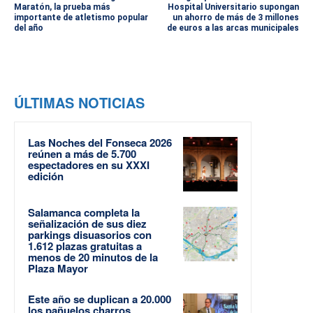
Maratón, la prueba más
Hospital Universitario supongan
importante de atletismo popular
un ahorro de más de 3 millones
del año
de euros a las arcas municipales
ÚLTIMAS NOTICIAS
Las Noches del Fonseca 2026
reúnen a más de 5.700
espectadores en su XXXI
edición
Salamanca completa la
señalización de sus diez
parkings disuasorios con
1.612 plazas gratuitas a
menos de 20 minutos de la
Plaza Mayor
Este año se duplican a 20.000
los pañuelos charros