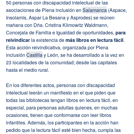
50 personas con discapacidad intelectual de las
asociaciones de Plena inclusión en
Salamanca
(Aspace,
Insolamis, Aspar La Besana y Asprodes) se reúnen
mañana con Dña. Cristina Klimowitz Waldmann,
Concejala de Familia e Igualdad de oportunidades,
para
reivindicar
la existencia de
más libros en lectura fácil
.
Esta acción reivindicativa, organizada por Plena
inclusión
Castilla
y León, se ha desarrollado a la vez en
23 localidades de la comunidad; desde las capitales
hasta el medio rural.
En los diferentes actos, personas con discapacidad
intelectual leerán un manifiesto en el que piden que
todas las bibliotecas tengan libros en lectura fácil, en
especial, para personas adultas quienes, en muchas
ocasiones, tienen que conformarse con leer libros
infantiles. Además, los participantes en la acción han
pedido que la lectura fácil esté bien hecha, cumpla las