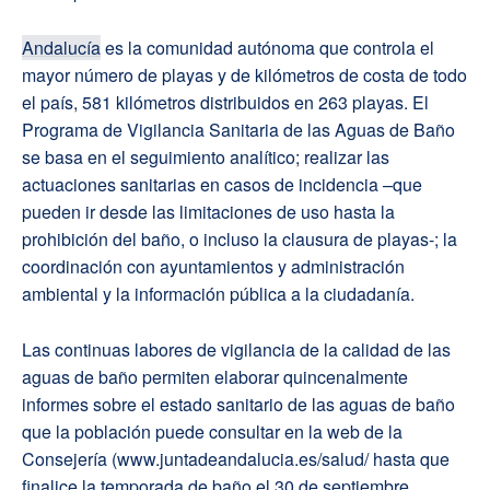
Andalucía
es la comunidad autónoma que controla el
mayor número de playas y de kilómetros de costa de todo
el país, 581 kilómetros distribuidos en 263 playas. El
Programa de Vigilancia Sanitaria de las Aguas de Baño
se basa en el seguimiento analítico; realizar las
actuaciones sanitarias en casos de incidencia –que
pueden ir desde las limitaciones de uso hasta la
prohibición del baño, o incluso la clausura de playas-; la
coordinación con ayuntamientos y administración
ambiental y la información pública a la ciudadanía.
Las continuas labores de vigilancia de la calidad de las
aguas de baño permiten elaborar quincenalmente
informes sobre el estado sanitario de las aguas de baño
que la población puede consultar en la web de la
Consejería (www.juntadeandalucia.es/salud/ hasta que
finalice la temporada de baño el 30 de septiembre.