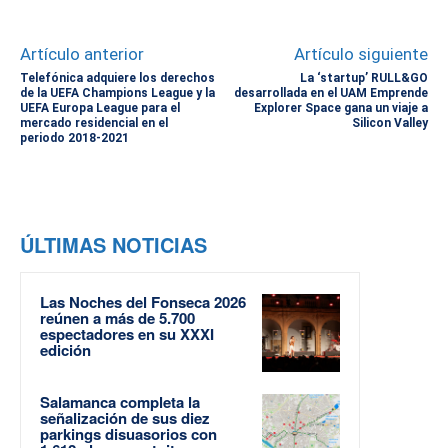
Artículo anterior
Artículo siguiente
Telefónica adquiere los derechos
La ‘startup’ RULL&GO
de la UEFA Champions League y la
desarrollada en el UAM Emprende
UEFA Europa League para el
Explorer Space gana un viaje a
mercado residencial en el
Silicon Valley
periodo 2018-2021
ÚLTIMAS NOTICIAS
Las Noches del Fonseca 2026
reúnen a más de 5.700
espectadores en su XXXI
edición
Salamanca completa la
señalización de sus diez
parkings disuasorios con