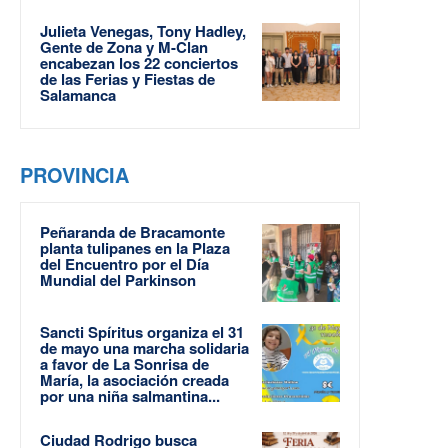
Julieta Venegas, Tony Hadley,
Gente de Zona y M-Clan
encabezan los 22 conciertos
de las Ferias y Fiestas de
Salamanca
PROVINCIA
Peñaranda de Bracamonte
planta tulipanes en la Plaza
del Encuentro por el Día
Mundial del Parkinson
Sancti Spíritus organiza el 31
de mayo una marcha solidaria
a favor de La Sonrisa de
María, la asociación creada
por una niña salmantina...
Ciudad Rodrigo busca