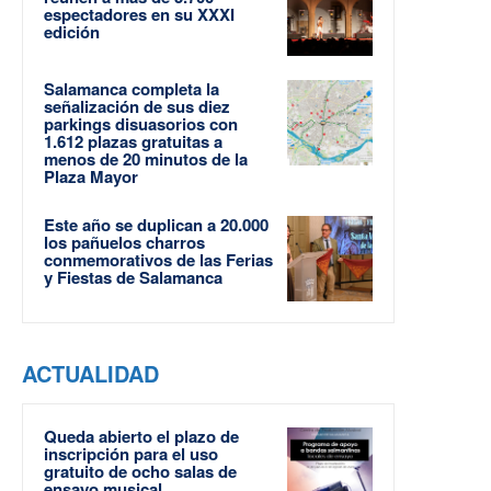
espectadores en su XXXI
edición
Salamanca completa la
señalización de sus diez
parkings disuasorios con
1.612 plazas gratuitas a
menos de 20 minutos de la
Plaza Mayor
Este año se duplican a 20.000
los pañuelos charros
conmemorativos de las Ferias
y Fiestas de Salamanca
ACTUALIDAD
Queda abierto el plazo de
inscripción para el uso
gratuito de ocho salas de
ensayo musical