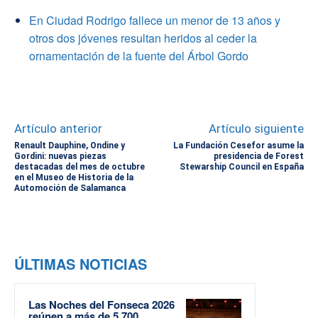
En Ciudad Rodrigo fallece un menor de 13 años y
otros dos jóvenes resultan heridos al ceder la
ornamentación de la fuente del Árbol Gordo
Artículo anterior
Artículo siguiente
Renault Dauphine, Ondine y
La Fundación Cesefor asume la
Gordini: nuevas piezas
presidencia de Forest
destacadas del mes de octubre
Stewarship Council en España
en el Museo de Historia de la
Automoción de Salamanca
ÚLTIMAS NOTICIAS
Las Noches del Fonseca 2026
reúnen a más de 5.700