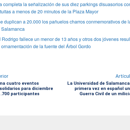
completa la señalización de sus diez parkings disuasorios co
tuitas a menos de 20 minutos de la Plaza Mayor
e duplican a 20.000 los pañuelos charros conmemorativos de l
e Salamanca
Rodrigo fallece un menor de 13 años y otros dos jóvenes resul
a ornamentación de la fuente del Árbol Gordo
rior
Artícu
ma cuatro eventos
La Universidad de Salamanca 
solidarios para diciembre
primera vez en español un 
.700 participantes
Guerra Civil de un milic