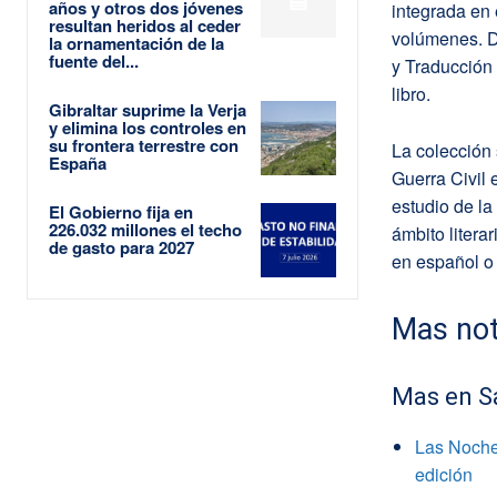
años y otros dos jóvenes
integrada en
resultan heridos al ceder
volúmenes. Di
la ornamentación de la
fuente del...
y Traducción
libro.
Gibraltar suprime la Verja
y elimina los controles en
su frontera terrestre con
La colección 
España
Guerra Civil 
estudio de la
El Gobierno fija en
226.032 millones el techo
ámbito literar
de gasto para 2027
en español o
Mas not
Mas en S
Las Noche
edición