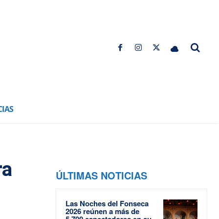
CIAS
ra
ÚLTIMAS NOTICIAS
Las Noches del Fonseca
2026 reúnen a más de
5.700 espectadores en su