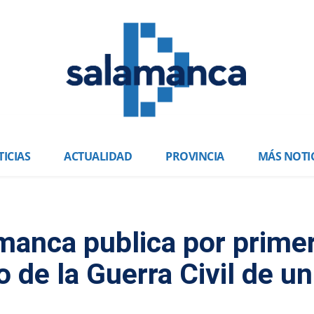
ICIAS
ACTUALIDAD
PROVINCIA
MÁS NOTI
manca publica por prime
o de la Guerra Civil de un