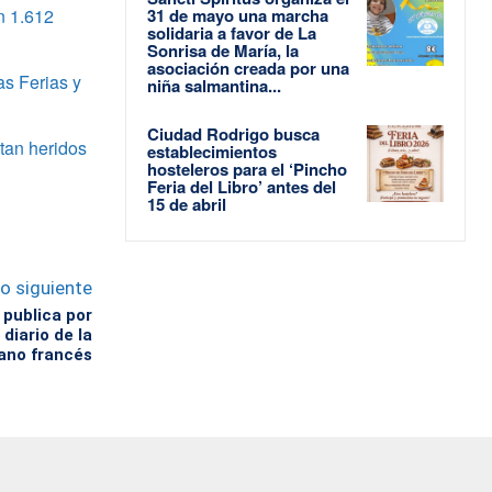
n 1.612
31 de mayo una marcha
solidaria a favor de La
Sonrisa de María, la
asociación creada por una
as Ferias y
niña salmantina...
Ciudad Rodrigo busca
tan heridos
establecimientos
hosteleros para el ‘Pincho
Feria del Libro’ antes del
15 de abril
lo siguiente
publica por
diario de la
iano francés