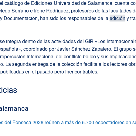
 el catálogo de Ediciones Universidad de Salamanca, cuenta co
ego Serrano e Irene Rodríguez, profesores de las facultades d
 y Documentación, han sido los responsables de la
edición
y tr
se integra dentro de las actividades del GIR «Los Internacionale
española», coordinado por Javier Sánchez Zapatero. El grupo s
 repercusión internacional del conflicto bélico y sus implicacion
io. La segunda entrega de la colección facilita a los lectores obr
 publicadas en el pasado pero inencontrables.
icias
alamanca
s del Fonseca 2026 reúnen a más de 5.700 espectadores en s