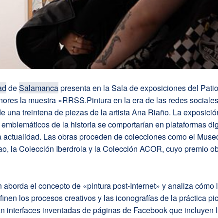
ad
de
Salamanca
presenta en la Sala de exposiciones del Pati
ores la muestra «RRSS.Pintura en la era de las redes sociales
e una treintena de piezas de la artista Ana Riaño. La exposició
 emblemáticos de la historia se comportarían en plataformas digi
la actualidad. Las obras proceden de colecciones como el Muse
ao, la Colección Iberdrola y la Colección ACOR, cuyo premio o
 aborda el concepto de «pintura post-Internet» y analiza cómo 
finen los procesos creativos y las iconografías de la práctica pic
an interfaces inventadas de páginas de Facebook que incluyen 