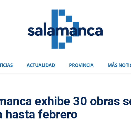
ICIAS
ACTUALIDAD
PROVINCIA
MÁS NOTI
amanca exhibe 30 obras s
a hasta febrero