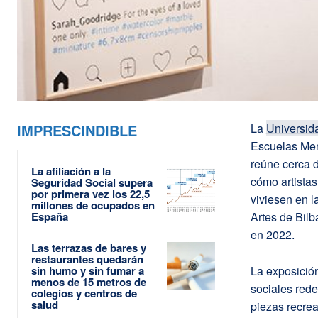
IMPRESCINDIBLE
La
Universid
Escuelas Men
reúne cerca d
La afiliación a la
cómo artistas
Seguridad Social supera
por primera vez los 22,5
viviesen en 
millones de ocupados en
España
Artes de Bilb
en 2022.
Las terrazas de bares y
restaurantes quedarán
sin humo y sin fumar a
La exposición
menos de 15 metros de
sociales rede
colegios y centros de
salud
piezas recre