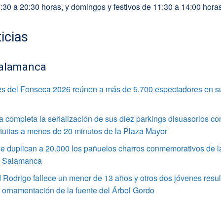
:30 a 20:30 horas, y domingos y festivos de 11:30 a 14:00 horas
icias
alamanca
s del Fonseca 2026 reúnen a más de 5.700 espectadores en s
completa la señalización de sus diez parkings disuasorios co
tuitas a menos de 20 minutos de la Plaza Mayor
e duplican a 20.000 los pañuelos charros conmemorativos de l
e Salamanca
Rodrigo fallece un menor de 13 años y otros dos jóvenes resul
a ornamentación de la fuente del Árbol Gordo