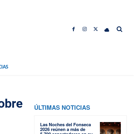
CIAS
obre
ÚLTIMAS NOTICIAS
Las Noches del Fonseca
2026 reúnen a más de
5.700 espectadores en su