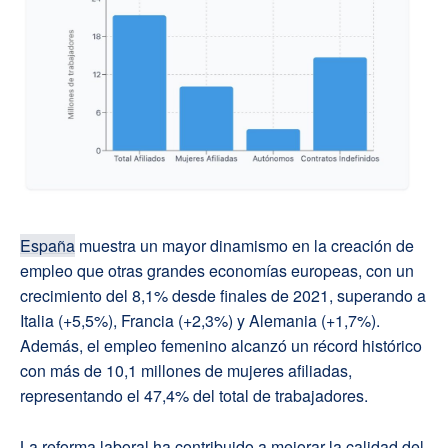
España
muestra un mayor dinamismo en la creación de
empleo que otras grandes economías europeas, con un
crecimiento del 8,1% desde finales de 2021, superando a
Italia (+5,5%), Francia (+2,3%) y Alemania (+1,7%).
Además, el empleo femenino alcanzó un récord histórico
con más de 10,1 millones de mujeres afiliadas,
representando el 47,4% del total de trabajadores.
La reforma laboral ha contribuido a mejorar la calidad del