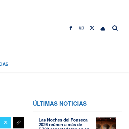
CIAS
ÚLTIMAS NOTICIAS
Las Noches del Fonseca
2026 reúnen a más de
5.700 espectadores en su