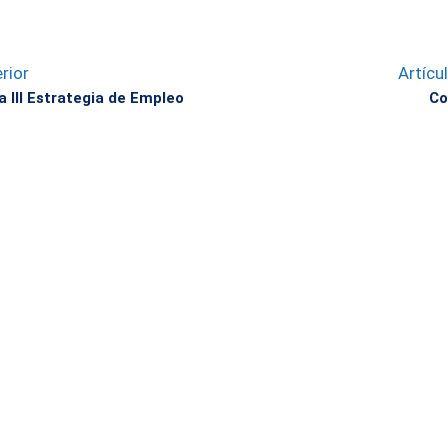
rior
Artícu
a III Estrategia de Empleo
Co