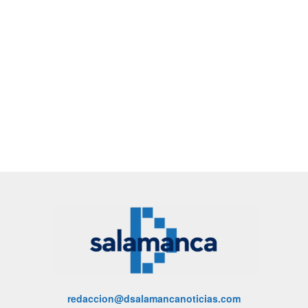
redaccion@dsalamancanoticias.com