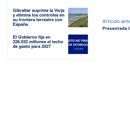
Gibraltar suprime la Verja
y elimina los controles en
su frontera terrestre con
Artículo ante
España
Presentada l
El Gobierno fija en
226.032 millones el techo
de gasto para 2027