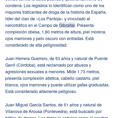
condena. Los registros lo identifican como uno de los
mayores traficantes de droga de la historia de España,
líder del clan de «Los Pantoja» y vinculado al
narcotráfico en el Campo de
Gibraltar
. Presenta
complexión obesa, 1,80 metros de altura, piel morena,
ojos marrones y pelo oscuro con entradas. Está
considerado de alta peligrosidad.
Juan Herrera Guerrero, de 53 años y natural de Puente
Genil (Córdoba), está reclamado por abusos y
agresiones sexuales a menores. Mide 1,73 metros,
presenta complexión atlética, cabello castaño, piel
blanca, ojos marrones y puede utilizar gafas graduadas.
Está considerado altamente peligroso.
Juan Miguel García Santos, de 51 años y natural de
Vilanova de Arousa (Pontevedra), está buscado por
tráfico de drogas. Los datos lo señalan como el cerebro