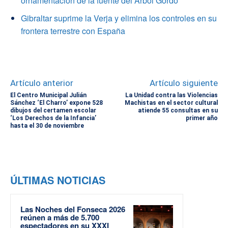
ornamentación de la fuente del Árbol Gordo
Gibraltar suprime la Verja y elimina los controles en su
frontera terrestre con España
Artículo anterior
Artículo siguiente
El Centro Municipal Julián
La Unidad contra las Violencias
Sánchez ‘El Charro’ expone 528
Machistas en el sector cultural
dibujos del certamen escolar
atiende 55 consultas en su
‘Los Derechos de la Infancia’
primer año
hasta el 30 de noviembre
ÚLTIMAS NOTICIAS
Las Noches del Fonseca 2026
reúnen a más de 5.700
espectadores en su XXXI