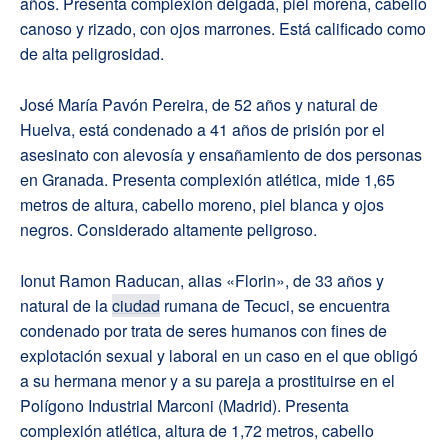
años. Presenta complexión delgada, piel morena, cabello
canoso y rizado, con ojos marrones. Está calificado como
de alta peligrosidad.
José María Pavón Pereira, de 52 años y natural de
Huelva, está condenado a 41 años de prisión por el
asesinato con alevosía y ensañamiento de dos personas
en Granada. Presenta complexión atlética, mide 1,65
metros de altura, cabello moreno, piel blanca y ojos
negros. Considerado altamente peligroso.
Ionut Ramon Raducan, alias «Florin», de 33 años y
natural de la
ciudad
rumana de Tecuci, se encuentra
condenado por trata de seres humanos con fines de
explotación sexual y laboral en un caso en el que obligó
a su hermana menor y a su pareja a prostituirse en el
Polígono Industrial Marconi (Madrid). Presenta
complexión atlética, altura de 1,72 metros, cabello