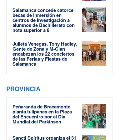
Salamanca concede catorce
becas de inmersión en
centros de investigación a
alumnos de Bachillerato con
nota superior a 8
Julieta Venegas, Tony Hadley,
Gente de Zona y M-Clan
encabezan los 22 conciertos
de las Ferias y Fiestas de
Salamanca
PROVINCIA
Peñaranda de Bracamonte
planta tulipanes en la Plaza
del Encuentro por el Día
Mundial del Parkinson
Sancti Spíritus organiza el 31