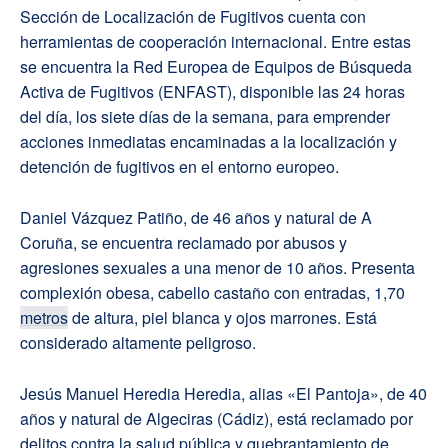
Sección de Localización de Fugitivos cuenta con
herramientas de cooperación internacional. Entre estas
se encuentra la Red Europea de Equipos de Búsqueda
Activa de Fugitivos (ENFAST), disponible las 24 horas
del día, los siete días de la semana, para emprender
acciones inmediatas encaminadas a la localización y
detención de fugitivos en el entorno europeo.
Daniel Vázquez Patiño, de 46 años y natural de A
Coruña, se encuentra reclamado por abusos y
agresiones sexuales a una menor de 10 años. Presenta
complexión obesa, cabello castaño con entradas, 1,70
metros
de altura, piel blanca y ojos marrones. Está
considerado altamente peligroso.
Jesús Manuel Heredia Heredia, alias «El Pantoja», de 40
años y natural de Algeciras (Cádiz), está reclamado por
delitos contra la salud pública y quebrantamiento de