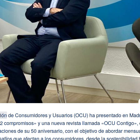
ión
de Consumidores y Usuarios (OCU) ha presentado en Madr
2 compromisos» y una nueva revista llamada «OCU Contigo», 
aciones de su 50 aniversario, con el objetivo de abordar mens
safíos que afectan a los consumidores, desde la sostenibilidad 