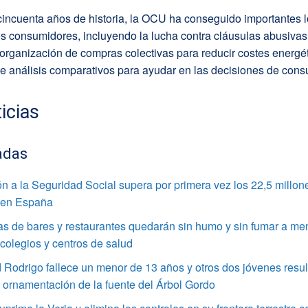
incuenta años de historia, la OCU ha conseguido importantes l
s consumidores, incluyendo la lucha contra cláusulas abusivas
 organización de compras colectivas para reducir costes energét
de análisis comparativos para ayudar en las decisiones de con
icias
adas
ión a la Seguridad Social supera por primera vez los 22,5 millon
 en España
as de bares y restaurantes quedarán sin humo y sin fumar a me
colegios y centros de salud
Rodrigo fallece un menor de 13 años y otros dos jóvenes resul
a ornamentación de la fuente del Árbol Gordo