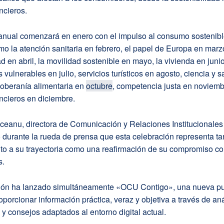
ncieros.
anual comenzará en enero con el impulso al consumo sostenibl
o la atención sanitaria en febrero, el papel de Europa en marzo
d en abril, la movilidad sostenible en mayo, la vivienda en junio
vulnerables en julio, servicios turísticos en agosto, ciencia y s
soberanía alimentaria en
octubre
, competencia justa en noviemb
ancieros en diciembre.
iceanu, directora de Comunicación y Relaciones Institucionale
durante la rueda de prensa que esta celebración representa ta
to a su trayectoria como una reafirmación de su compromiso co
s.
ión ha lanzado simultáneamente «OCU Contigo», una nueva pu
porcionar información práctica, veraz y objetiva a través de aná
y consejos adaptados al entorno digital actual.