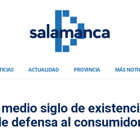
ICIAS
ACTUALIDAD
PROVINCIA
MÁS NOTI
edio siglo de existenc
de defensa al consumido