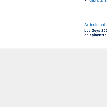
Gibraltar 
Artículo ante
Los Goya 20
en epicentro