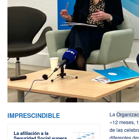
IMPRESCINDIBLE
La
Organizac
«12 meses, 1
de las celebr
La afiliación a la
diferentes de
Seguridad Social supera