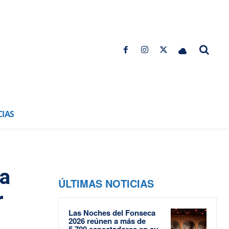
CIAS
ia
ÚLTIMAS NOTICIAS
r
Las Noches del Fonseca
2026 reúnen a más de
5.700 espectadores en su