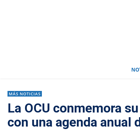
NOT
MÁS NOTICIAS
La OCU conmemora su m
con una agenda anual 